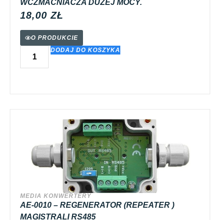
WCZMACNIACZA DUŻEJ MOCY.
18,00
ZŁ
O PRODUKCIE
DODAJ DO KOSZYKA
MEDIA KONWERTERY
AE-0010 – REGENERATOR (REPEATER )
MAGISTRALI RS485