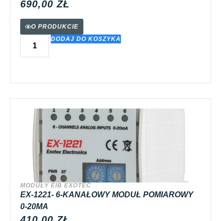
690,00
ZŁ
O PRODUKCIE
DODAJ DO KOSZYKA
MODUŁY EIB EXOTEC
EX-1221- 6-KANAŁOWY MODUŁ POMIAROWY
0-20MA
410,00
ZŁ