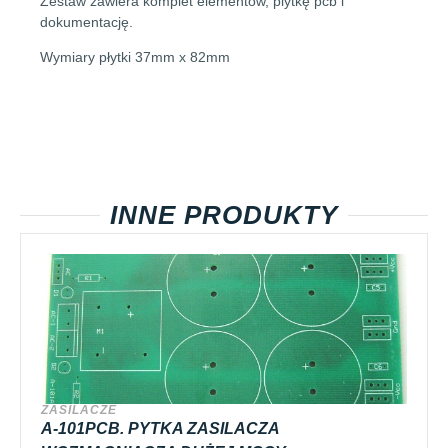
Zestaw zawiera komplet elementów, plytkę pcb i
dokumentację.
Wymiary płytki 37mm x 82mm
INNE PRODUKTY
ZASILACZE
A-101PCB. PYTKA ZASILACZA