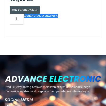
O PRODUKCIE
DODAJ DO KOSZYKA
Produkujemy szereg zestawów elektronicznych do samodzielnego
montażu, wszystkie są dostępne w naszym sklepiku internetowym.
SOCIAL MEDIA