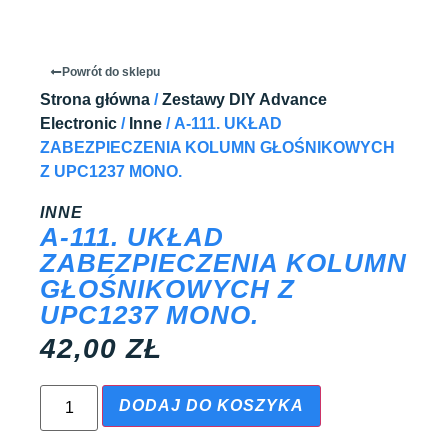
Powrót do sklepu
Strona główna
/
Zestawy DIY Advance
Electronic
/
Inne
/ A-111. UKŁAD
ZABEZPIECZENIA KOLUMN GŁOŚNIKOWYCH
Z UPC1237 MONO.
INNE
A-111. UKŁAD
ZABEZPIECZENIA KOLUMN
GŁOŚNIKOWYCH Z
UPC1237 MONO.
42,00
ZŁ
DODAJ DO KOSZYKA