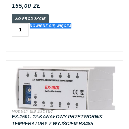
155,00
ZŁ
O PRODUKCIE
DOWIEDZ SIĘ WIĘCEJ
MODUŁY EIB EXOTEC
EX-1501- 12-KANAŁOWY PRZETWORNIK
TEMPERATURY Z WYJŚCIEM RS485