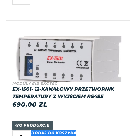
MODUŁY EIB EXOTEC
EX-1501- 12-KANAŁOWY PRZETWORNIK
TEMPERATURY Z WYJŚCIEM RS485
690,00
ZŁ
O PRODUKCIE
DODAJ DO KOSZYKA