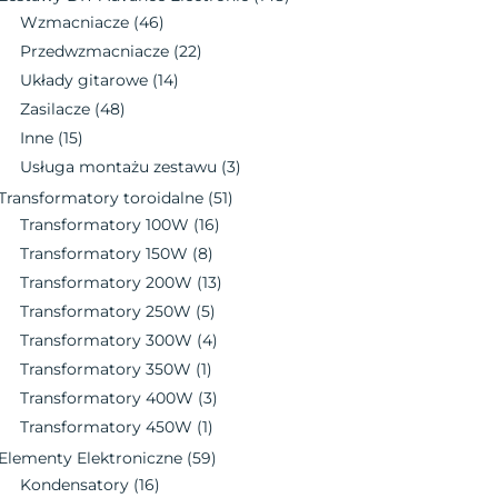
Wzmacniacze
(46)
Przedwzmacniacze
(22)
Układy gitarowe
(14)
Zasilacze
(48)
Inne
(15)
Usługa montażu zestawu
(3)
Transformatory toroidalne
(51)
Transformatory 100W
(16)
Transformatory 150W
(8)
Transformatory 200W
(13)
Transformatory 250W
(5)
Transformatory 300W
(4)
Transformatory 350W
(1)
Transformatory 400W
(3)
Transformatory 450W
(1)
Elementy Elektroniczne
(59)
Kondensatory
(16)