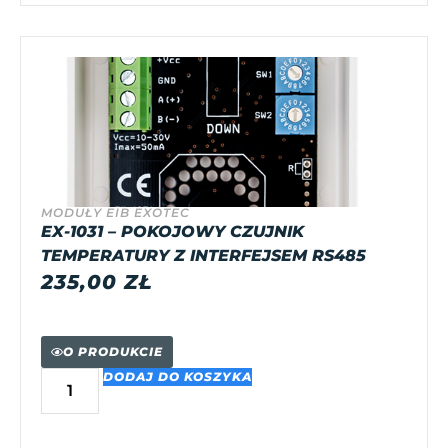
MODUŁY EIB EXOTEC
EX-1031 – POKOJOWY CZUJNIK
TEMPERATURY Z INTERFEJSEM RS485
235,00
ZŁ
O PRODUKCIE
DODAJ DO KOSZYKA