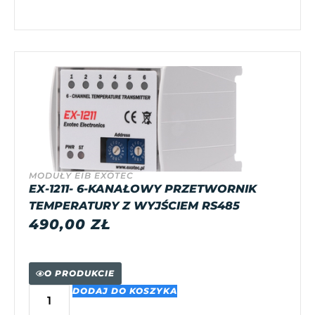
MODUŁY EIB EXOTEC
EX-1211- 6-KANAŁOWY PRZETWORNIK
TEMPERATURY Z WYJŚCIEM RS485
490,00
ZŁ
O PRODUKCIE
DODAJ DO KOSZYKA