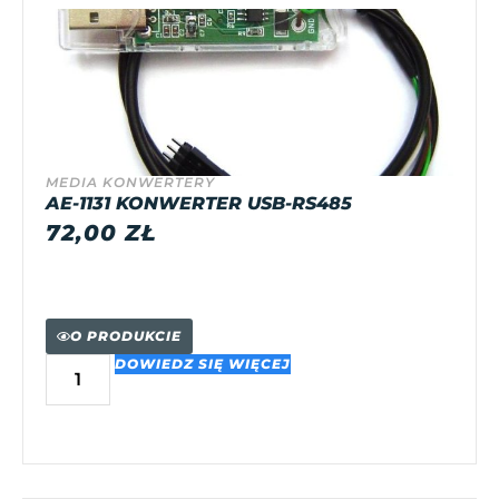
MEDIA KONWERTERY
AE-1131 KONWERTER USB-RS485
72,00
ZŁ
O PRODUKCIE
DOWIEDZ SIĘ WIĘCEJ