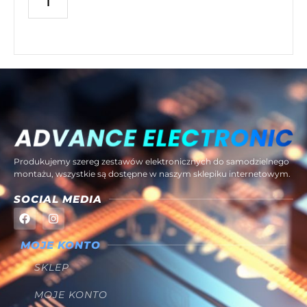
Produkujemy szereg zestawów elektronicznych do samodzielnego
montażu, wszystkie są dostępne w naszym sklepiku internetowym.
SOCIAL MEDIA
MOJE KONTO
SKLEP
MOJE KONTO