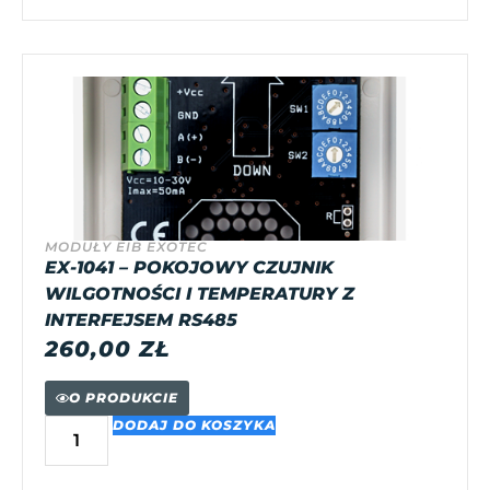
MODUŁY EIB EXOTEC
EX-1041 – POKOJOWY CZUJNIK
WILGOTNOŚCI I TEMPERATURY Z
INTERFEJSEM RS485
260,00
ZŁ
O PRODUKCIE
DODAJ DO KOSZYKA