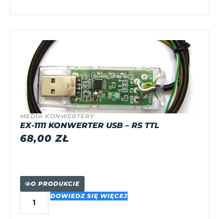
MEDIA KONWERTERY
EX-1111 KONWERTER USB – RS TTL
68,00
ZŁ
O PRODUKCIE
DOWIEDZ SIĘ WIĘCEJ