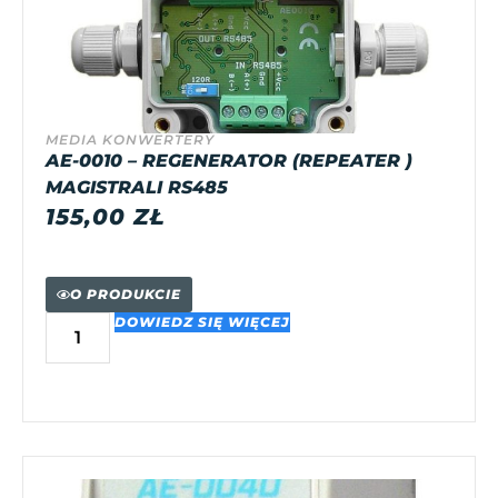
MEDIA KONWERTERY
AE-0010 – REGENERATOR (REPEATER )
MAGISTRALI RS485
155,00
ZŁ
O PRODUKCIE
DOWIEDZ SIĘ WIĘCEJ