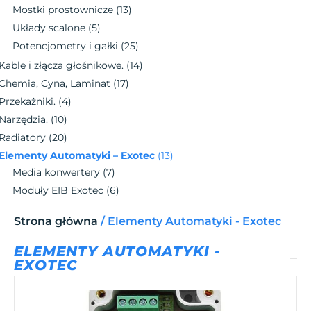
Mostki prostownicze
(13)
Układy scalone
(5)
Potencjometry i gałki
(25)
Kable i złącza głośnikowe.
(14)
Chemia, Cyna, Laminat
(17)
Przekażniki.
(4)
Narzędzia.
(10)
Radiatory
(20)
Elementy Automatyki – Exotec
(13)
Media konwertery
(7)
Moduły EIB Exotec
(6)
Strona główna
/ Elementy Automatyki - Exotec
ELEMENTY AUTOMATYKI -
EXOTEC