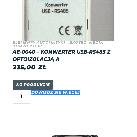
ELEMENTY AUTOMATYKI - EXOTEC
,
MEDIA
KONWERTERY
AE-0040 – KONWERTER USB-RS485 Z
OPTOIZOLACJĄ A
235,00
ZŁ
O PRODUKCIE
DOWIEDZ SIĘ WIĘCEJ