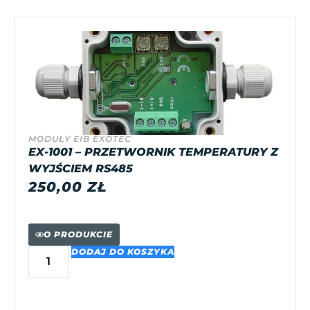
MODUŁY EIB EXOTEC
EX-1001 – PRZETWORNIK TEMPERATURY Z
WYJŚCIEM RS485
250,00
ZŁ
O PRODUKCIE
DODAJ DO KOSZYKA