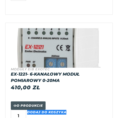
MODUŁY EIB EXOTEC
EX-1221- 6-KANAŁOWY MODUŁ
POMIAROWY 0-20MA
410,00
ZŁ
O PRODUKCIE
DODAJ DO KOSZYKA