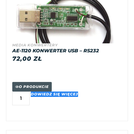
MEDIA KONWERTERY
AE-1120 KONWERTER USB – RS232
72,00
ZŁ
O PRODUKCIE
DOWIEDZ SIĘ WIĘCEJ