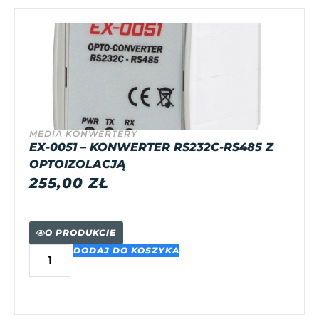
MEDIA KONWERTERY
EX-0051 – KONWERTER RS232C-RS485 Z
OPTOIZOLACJĄ
255,00
ZŁ
O PRODUKCIE
DODAJ DO KOSZYKA