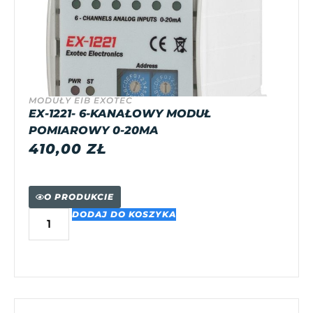
MODUŁY EIB EXOTEC
EX-1221- 6-KANAŁOWY MODUŁ
POMIAROWY 0-20MA
410,00
ZŁ
O PRODUKCIE
DODAJ DO KOSZYKA