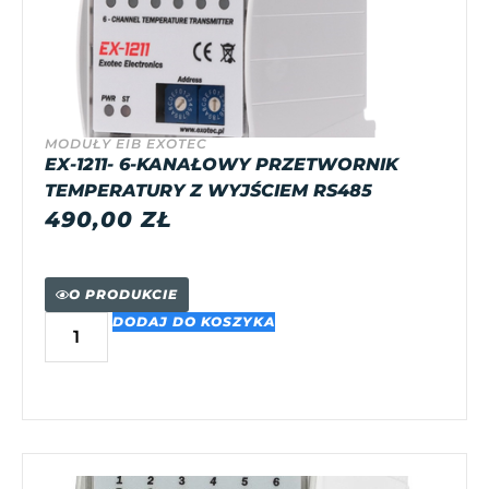
MODUŁY EIB EXOTEC
EX-1211- 6-KANAŁOWY PRZETWORNIK
TEMPERATURY Z WYJŚCIEM RS485
490,00
ZŁ
O PRODUKCIE
DODAJ DO KOSZYKA