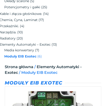
Układy scalone
(5)
Potencjometry i gałki
(25)
Kable i złącza głośnikowe.
(14)
Chemia, Cyna, Laminat
(17)
Przekażniki.
(4)
Narzędzia.
(10)
Radiatory
(20)
Elementy Automatyki – Exotec
(13)
Media konwertery
(7)
Moduły EIB Exotec
(6)
Strona główna
/
Elementy Automatyki -
Exotec
/ Moduły EIB Exotec
MODUŁY EIB EXOTEC