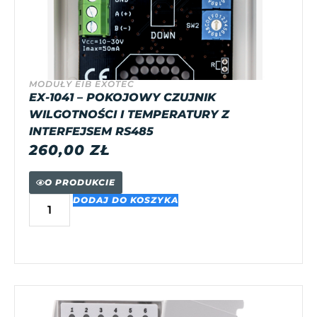
MODUŁY EIB EXOTEC
EX-1041 – POKOJOWY CZUJNIK
WILGOTNOŚCI I TEMPERATURY Z
INTERFEJSEM RS485
260,00
ZŁ
O PRODUKCIE
DODAJ DO KOSZYKA