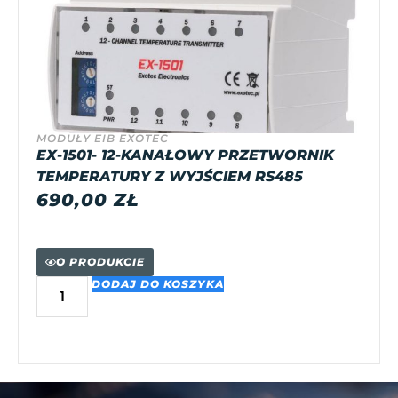
MODUŁY EIB EXOTEC
EX-1501- 12-KANAŁOWY PRZETWORNIK
TEMPERATURY Z WYJŚCIEM RS485
690,00
ZŁ
O PRODUKCIE
DODAJ DO KOSZYKA