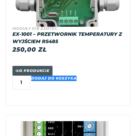
MODUŁY EIB EXOTEC
EX-1001 – PRZETWORNIK TEMPERATURY Z
WYJŚCIEM RS485
250,00
ZŁ
O PRODUKCIE
DODAJ DO KOSZYKA