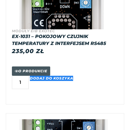
MODUŁY EIB EXOTEC
EX-1031 – POKOJOWY CZUJNIK
TEMPERATURY Z INTERFEJSEM RS485
235,00
ZŁ
O PRODUKCIE
DODAJ DO KOSZYKA