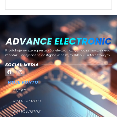
Produkujemy szereg zestawów elektronicznych do samodzielnego
montażu, wszystkie są dostępne w naszym sklepiku internetowym.
SOCIAL MEDIA
MOJE KONTO
SKLEP
MOJE KONTO
ZAMÓWIENIE