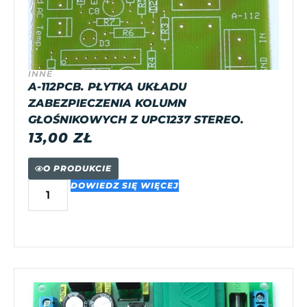
INNE
A-112PCB. PŁYTKA UKŁADU
ZABEZPIECZENIA KOLUMN
GŁOŚNIKOWYCH Z UPC1237 STEREO.
13,00
ZŁ
O PRODUKCIE
DOWIEDZ SIĘ WIĘCEJ