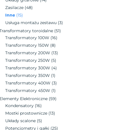
Zasilacze
(48)
Inne
(15)
Usługa montażu zestawu
(3)
Transformatory toroidalne
(51)
Transformatory 100W
(16)
Transformatory 150W
(8)
Transformatory 200W
(13)
Transformatory 250W
(5)
Transformatory 300W
(4)
Transformatory 350W
(1)
Transformatory 400W
(3)
Transformatory 450W
(1)
Elementy Elektroniczne
(59)
Kondensatory
(16)
Mostki prostownicze
(13)
Układy scalone
(5)
Potencjometry i gałki
(25)