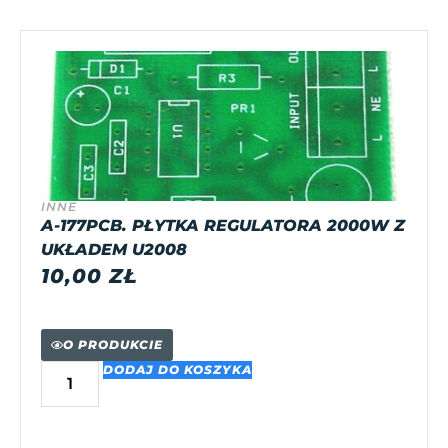
INNE
A-177PCB. PŁYTKA REGULATORA 2000W Z
UKŁADEM U2008
10,00
ZŁ
O PRODUKCIE
DODAJ DO KOSZYKA