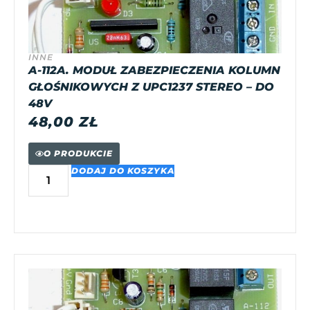
INNE
A-112A. MODUŁ ZABEZPIECZENIA KOLUMN
GŁOŚNIKOWYCH Z UPC1237 STEREO – DO
48V
48,00
ZŁ
O PRODUKCIE
DODAJ DO KOSZYKA