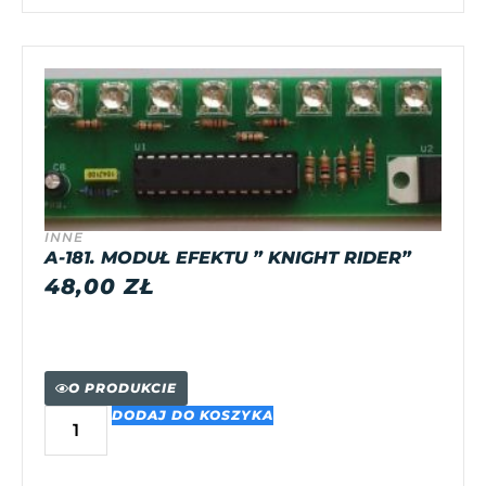
INNE
A-181. MODUŁ EFEKTU ” KNIGHT RIDER”
48,00
ZŁ
O PRODUKCIE
DODAJ DO KOSZYKA