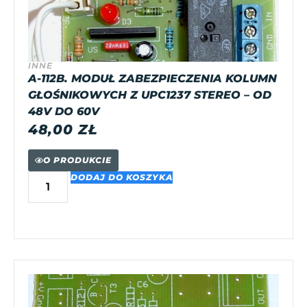
INNE
A-112B. MODUŁ ZABEZPIECZENIA KOLUMN
GŁOŚNIKOWYCH Z UPC1237 STEREO – OD
48V DO 60V
48,00
ZŁ
O PRODUKCIE
DODAJ DO KOSZYKA