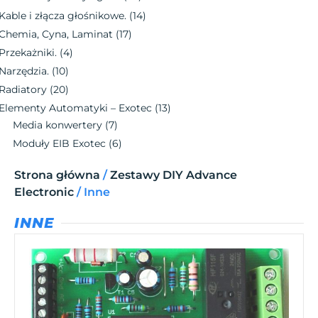
Kable i złącza głośnikowe.
(14)
Chemia, Cyna, Laminat
(17)
Przekażniki.
(4)
Narzędzia.
(10)
Radiatory
(20)
Elementy Automatyki – Exotec
(13)
Media konwertery
(7)
Moduły EIB Exotec
(6)
Strona główna
/
Zestawy DIY Advance
Electronic
/ Inne
INNE