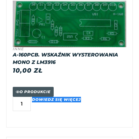
INNE
A-160PCB. WSKAŹNIK WYSTEROWANIA
MONO Z LM3916
10,00
ZŁ
O PRODUKCIE
DOWIEDZ SIĘ WIĘCEJ