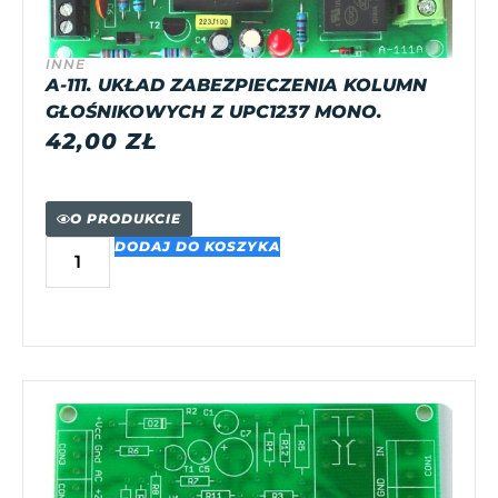
INNE
A-111. UKŁAD ZABEZPIECZENIA KOLUMN
GŁOŚNIKOWYCH Z UPC1237 MONO.
42,00
ZŁ
O PRODUKCIE
DODAJ DO KOSZYKA