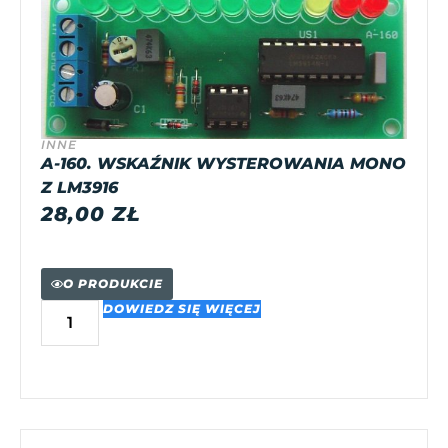
INNE
A-160. WSKAŹNIK WYSTEROWANIA MONO
Z LM3916
28,00
ZŁ
O PRODUKCIE
DOWIEDZ SIĘ WIĘCEJ