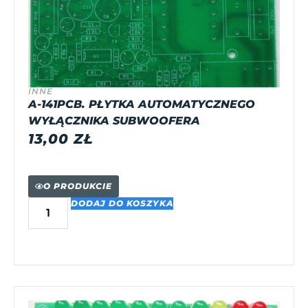
INNE
A-141PCB. PŁYTKA AUTOMATYCZNEGO
WYŁĄCZNIKA SUBWOOFERA
13,00
ZŁ
O PRODUKCIE
DODAJ DO KOSZYKA