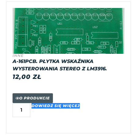
INNE
A-161PCB. PŁYTKA WSKAŹNIKA
WYSTEROWANIA STEREO Z LM3916.
12,00
ZŁ
O PRODUKCIE
DOWIEDZ SIĘ WIĘCEJ