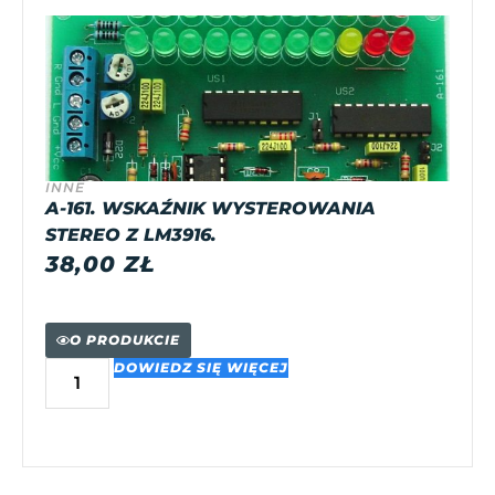
INNE
A-161. WSKAŹNIK WYSTEROWANIA
STEREO Z LM3916.
38,00
ZŁ
O PRODUKCIE
DOWIEDZ SIĘ WIĘCEJ