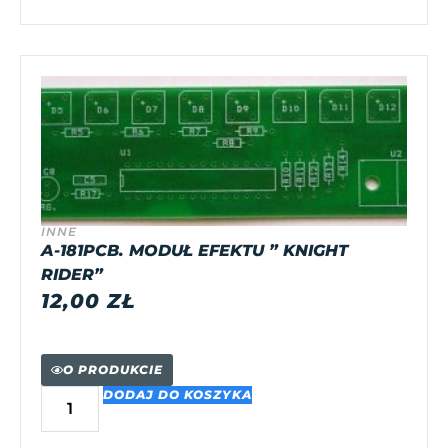
INNE
A-181PCB. MODUŁ EFEKTU ” KNIGHT
RIDER”
12,00
ZŁ
O PRODUKCIE
DODAJ DO KOSZYKA