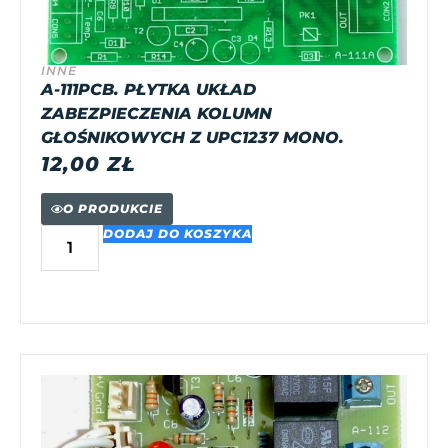
INNE
A-111PCB. PŁYTKA UKŁAD
ZABEZPIECZENIA KOLUMN
GŁOŚNIKOWYCH Z UPC1237 MONO.
12,00
ZŁ
O PRODUKCIE
DODAJ DO KOSZYKA