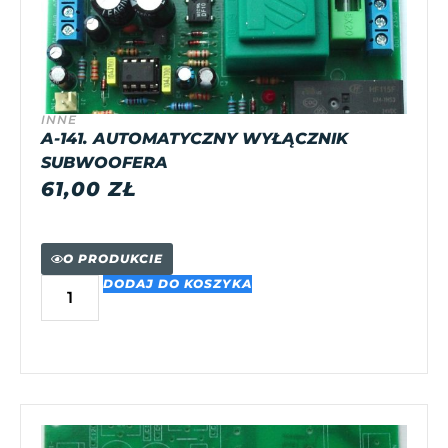
INNE
A-141. AUTOMATYCZNY WYŁĄCZNIK
SUBWOOFERA
61,00
ZŁ
O PRODUKCIE
DODAJ DO KOSZYKA