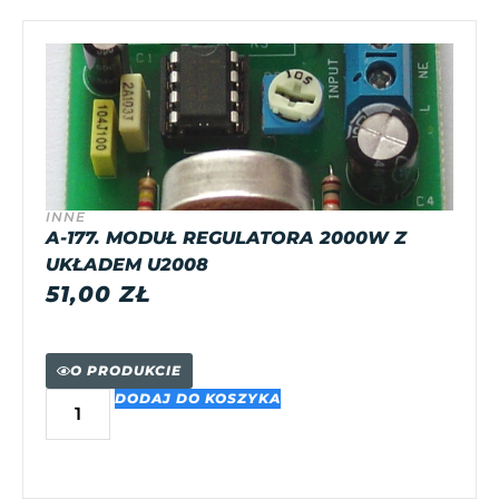
INNE
A-177. MODUŁ REGULATORA 2000W Z
UKŁADEM U2008
51,00
ZŁ
O PRODUKCIE
DODAJ DO KOSZYKA