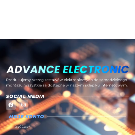
Produkujemy szereg zestawów elektronicznych do samodzielnego
montażu, wszystkie są dostępne w naszym sklepiku internetowym.
SOCIAL MEDIA
MOJE KONTO
SKLEP