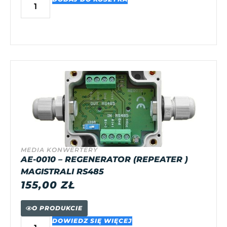
MEDIA KONWERTERY
AE-0010 – REGENERATOR (REPEATER )
MAGISTRALI RS485
155,00
ZŁ
O PRODUKCIE
DOWIEDZ SIĘ WIĘCEJ