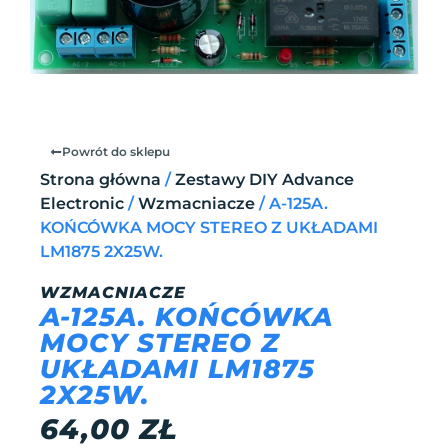
Powrót do sklepu
Strona główna
/
Zestawy DIY Advance
Electronic
/
Wzmacniacze
/ A-125A.
KOŃCÓWKA MOCY STEREO Z UKŁADAMI
LM1875 2X25W.
WZMACNIACZE
A-125A. KOŃCÓWKA
MOCY STEREO Z
UKŁADAMI LM1875
2X25W.
64,00
ZŁ