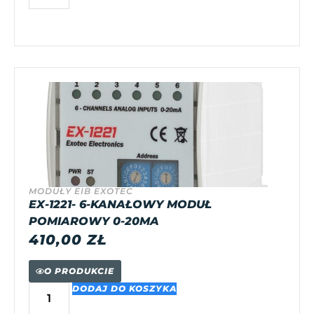
MODUŁY EIB EXOTEC
EX-1221- 6-KANAŁOWY MODUŁ
POMIAROWY 0-20MA
410,00
ZŁ
O PRODUKCIE
DODAJ DO KOSZYKA