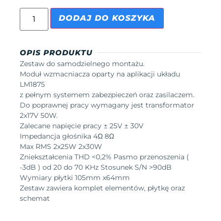
DODAJ DO KOSZYKA
OPIS PRODUKTU
Zestaw do samodzielnego montażu.
Moduł wzmacniacza oparty na aplikacji układu
LM1875
z pełnym systemem zabezpieczeń oraz zasilaczem.
Do poprawnej pracy wymagany jest transformator
2x17V 50W.
Zalecane napięcie pracy ± 25V ± 30V
Impedancja głośnika 4Ω 8Ω
Max RMS 2x25W 2x30W
Zniekształcenia THD <0,2% Pasmo przenoszenia (
-3dB ) od 20 do 70 KHz Stosunek S/N >90dB
Wymiary płytki 105mm x64mm
Zestaw zawiera komplet elementów, płytkę oraz
schemat