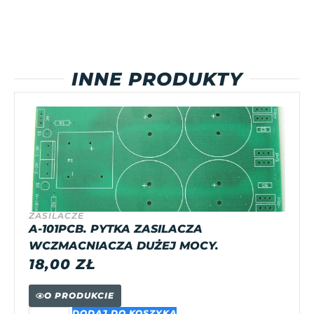
INNE PRODUKTY
ZASILACZE
A-101PCB. PYTKA ZASILACZA
WCZMACNIACZA DUŻEJ MOCY.
18,00
ZŁ
O PRODUKCIE
DODAJ DO KOSZYKA