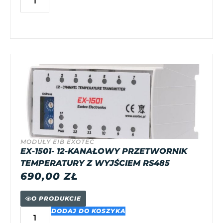
MODUŁY EIB EXOTEC
EX-1501- 12-KANAŁOWY PRZETWORNIK
TEMPERATURY Z WYJŚCIEM RS485
690,00
ZŁ
O PRODUKCIE
DODAJ DO KOSZYKA