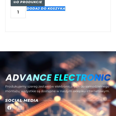
O PRODUKCIE
DODAJ DO KOSZYKA
Produkujemy szereg zestawów elektronicznych do samodzielnego
montażu, wszystkie są dostępne w naszym sklepiku internetowym.
SOCIAL MEDIA