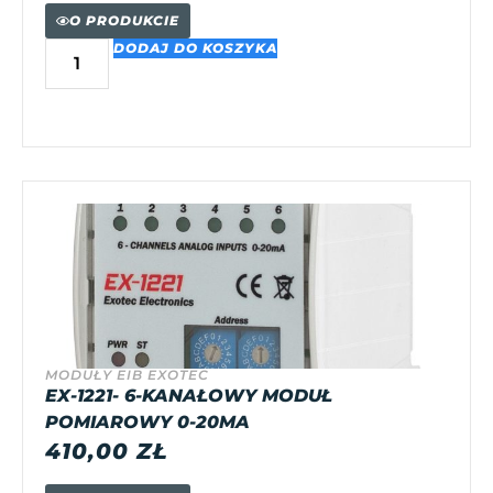
O PRODUKCIE
DODAJ DO KOSZYKA
MODUŁY EIB EXOTEC
EX-1221- 6-KANAŁOWY MODUŁ
POMIAROWY 0-20MA
410,00
ZŁ