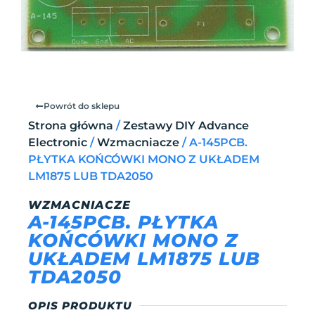
Powrót do sklepu
Strona główna
/
Zestawy DIY Advance
Electronic
/
Wzmacniacze
/ A-145PCB.
PŁYTKA KOŃCÓWKI MONO Z UKŁADEM
LM1875 LUB TDA2050
WZMACNIACZE
A-145PCB. PŁYTKA
KOŃCÓWKI MONO Z
UKŁADEM LM1875 LUB
TDA2050
OPIS PRODUKTU