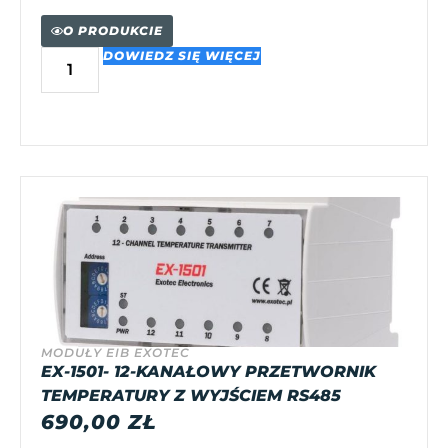
O PRODUKCIE
DOWIEDZ SIĘ WIĘCEJ
MODUŁY EIB EXOTEC
EX-1501- 12-KANAŁOWY PRZETWORNIK
TEMPERATURY Z WYJŚCIEM RS485
690,00
ZŁ