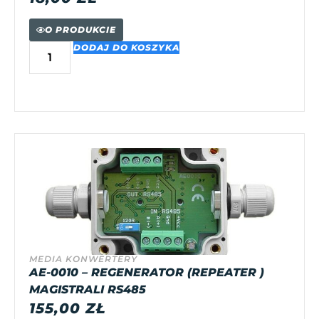
O PRODUKCIE
DODAJ DO KOSZYKA
MEDIA KONWERTERY
AE-0010 – REGENERATOR (REPEATER )
MAGISTRALI RS485
155,00
ZŁ