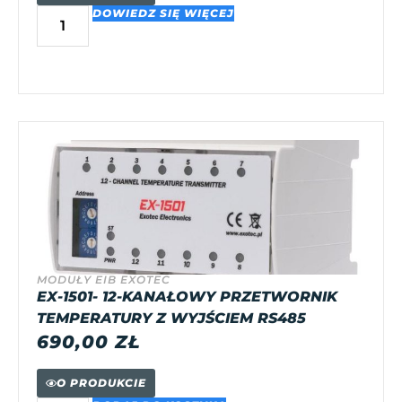
DOWIEDZ SIĘ WIĘCEJ
MODUŁY EIB EXOTEC
EX-1501- 12-KANAŁOWY PRZETWORNIK
TEMPERATURY Z WYJŚCIEM RS485
690,00
ZŁ
O PRODUKCIE