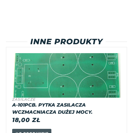
INNE PRODUKTY
ZASILACZE
A-101PCB. PYTKA ZASILACZA
WCZMACNIACZA DUŻEJ MOCY.
18,00
ZŁ