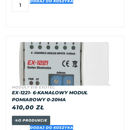
DODAJ DO KOSZYKA
MODUŁY EIB EXOTEC
EX-1221- 6-KANAŁOWY MODUŁ
POMIAROWY 0-20MA
410,00
ZŁ
O PRODUKCIE
DODAJ DO KOSZYKA