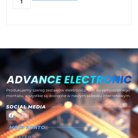
Produkujemy szereg zestawów elektronicznych do samodzielnego
montażu, wszystkie są dostępne w naszym sklepiku internetowym.
SOCIAL MEDIA
MOJE KONTO
SKLEP