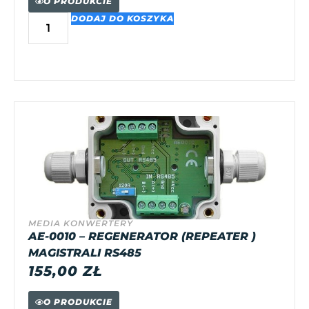
O PRODUKCIE
DODAJ DO KOSZYKA
MEDIA KONWERTERY
AE-0010 – REGENERATOR (REPEATER )
MAGISTRALI RS485
155,00
ZŁ
O PRODUKCIE