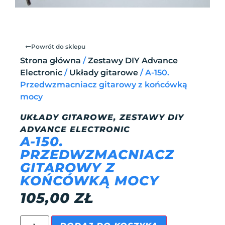
Powrót do sklepu
Strona główna
/
Zestawy DIY Advance
Electronic
/
Układy gitarowe
/ A-150.
Przedwzmacniacz gitarowy z końcówką
mocy
UKŁADY GITAROWE
,
ZESTAWY DIY
ADVANCE ELECTRONIC
A-150.
PRZEDWZMACNIACZ
GITAROWY Z
KOŃCÓWKĄ MOCY
105,00
ZŁ