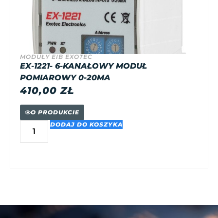
MODUŁY EIB EXOTEC
EX-1221- 6-KANAŁOWY MODUŁ
POMIAROWY 0-20MA
410,00
ZŁ
O PRODUKCIE
DODAJ DO KOSZYKA