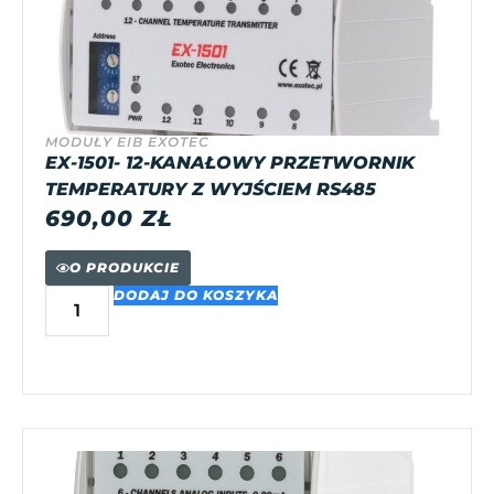
MODUŁY EIB EXOTEC
EX-1501- 12-KANAŁOWY PRZETWORNIK
TEMPERATURY Z WYJŚCIEM RS485
690,00
ZŁ
O PRODUKCIE
DODAJ DO KOSZYKA