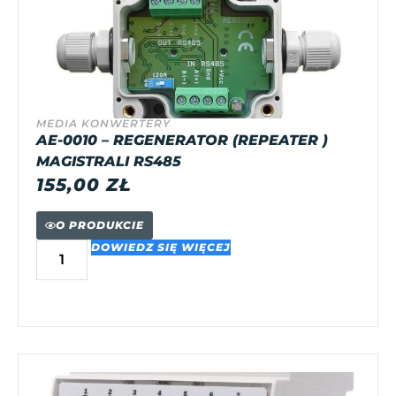
MEDIA KONWERTERY
AE-0010 – REGENERATOR (REPEATER )
MAGISTRALI RS485
155,00
ZŁ
O PRODUKCIE
DOWIEDZ SIĘ WIĘCEJ