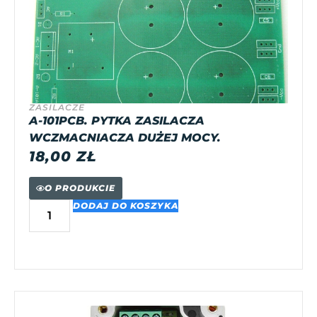
ZASILACZE
A-101PCB. PYTKA ZASILACZA
WCZMACNIACZA DUŻEJ MOCY.
18,00
ZŁ
O PRODUKCIE
DODAJ DO KOSZYKA