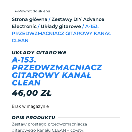
Powrót do sklepu
Strona główna
/
Zestawy DIY Advance
Electronic
/
Układy gitarowe
/ A-153.
PRZEDWZMACNIACZ GITAROWY KANAŁ
CLEAN
UKŁADY GITAROWE
A-153.
PRZEDWZMACNIACZ
GITAROWY KANAŁ
CLEAN
46,00
ZŁ
Brak w magazynie
OPIS PRODUKTU
Zestaw prostego przedwzmacniacza
gitarowego kanału CLEAN – czysty.