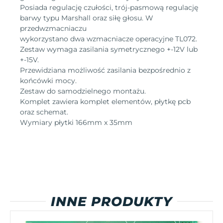
Posiada regulację czułości, trój-pasmową regulację
barwy typu Marshall oraz siłę głosu. W
przedwzmacniaczu
wykorzystano dwa wzmacniacze operacyjne TL072.
Zestaw wymaga zasilania symetrycznego +-12V lub
+-15V.
Przewidziana możliwość zasilania bezpośrednio z
końcówki mocy.
Zestaw do samodzielnego montażu.
Komplet zawiera komplet elementów, płytkę pcb
oraz schemat.
Wymiary płytki 166mm x 35mm
INNE PRODUKTY