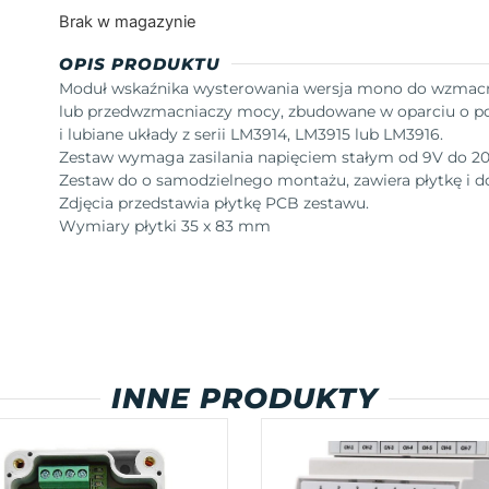
Brak w magazynie
OPIS PRODUKTU
Moduł wskaźnika wysterowania wersja mono do wzmac
lub przedwzmacniaczy mocy, zbudowane w oparciu o p
i lubiane układy z serii LM3914, LM3915 lub LM3916.
Zestaw wymaga zasilania napięciem stałym od 9V do 20
Zestaw do o samodzielnego montażu, zawiera płytkę i 
Zdjęcia przedstawia płytkę PCB zestawu.
Wymiary płytki 35 x 83 mm
INNE PRODUKTY