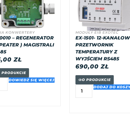
IA KONWERTERY
MODUŁY EIB EXOTEC
0010 – REGENERATOR
EX-1501- 12-KANAŁO
PEATER ) MAGISTRALI
PRZETWORNIK
85
TEMPERATURY Z
5,00
ZŁ
WYJŚCIEM RS485
690,00
ZŁ
 PRODUKCIE
O PRODUKCIE
DOWIEDZ SIĘ WIĘCEJ
DODAJ DO KOSZ