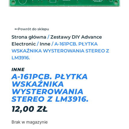
Powrót do sklepu
Strona główna
/
Zestawy DIY Advance
Electronic
/
Inne
/ A-161PCB. PŁYTKA
WSKAŹNIKA WYSTEROWANIA STEREO Z
LM3916.
INNE
A-161PCB. PŁYTKA
WSKAŹNIKA
WYSTEROWANIA
STEREO Z LM3916.
12,00
ZŁ
Brak w magazynie