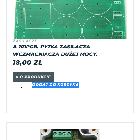
ZASILACZE
A-101PCB. PYTKA ZASILACZA
WCZMACNIACZA DUŻEJ MOCY.
18,00
ZŁ
O PRODUKCIE
DODAJ DO KOSZYKA