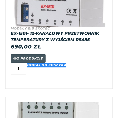
MODUŁY EIB EXOTEC
EX-1501- 12-KANAŁOWY PRZETWORNIK
TEMPERATURY Z WYJŚCIEM RS485
690,00
ZŁ
O PRODUKCIE
DODAJ DO KOSZYKA