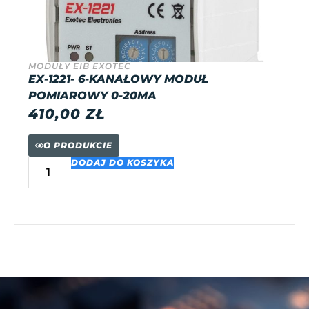
MODUŁY EIB EXOTEC
EX-1221- 6-KANAŁOWY MODUŁ
POMIAROWY 0-20MA
410,00
ZŁ
O PRODUKCIE
DODAJ DO KOSZYKA