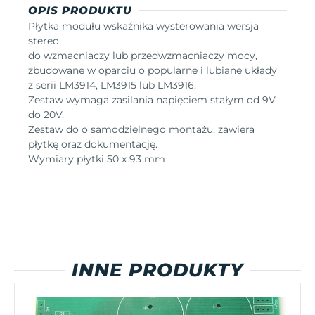
OPIS PRODUKTU
Płytka modułu wskaźnika wysterowania wersja
stereo
do wzmacniaczy lub przedwzmacniaczy mocy,
zbudowane w oparciu o popularne i lubiane układy
z serii LM3914, LM3915 lub LM3916.
Zestaw wymaga zasilania napięciem stałym od 9V
do 20V.
Zestaw do o samodzielnego montażu, zawiera
płytkę oraz dokumentację.
Wymiary płytki 50 x 93 mm
INNE PRODUKTY