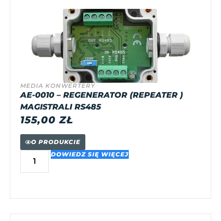
MEDIA KONWERTERY
AE-0010 – REGENERATOR (REPEATER )
MAGISTRALI RS485
155,00
ZŁ
O PRODUKCIE
DOWIEDZ SIĘ WIĘCEJ