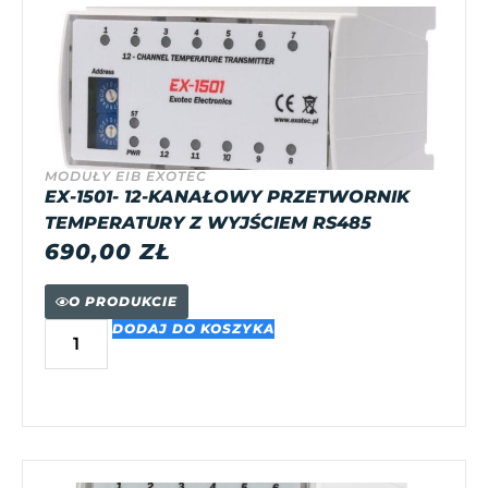
MODUŁY EIB EXOTEC
EX-1501- 12-KANAŁOWY PRZETWORNIK
TEMPERATURY Z WYJŚCIEM RS485
690,00
ZŁ
O PRODUKCIE
DODAJ DO KOSZYKA