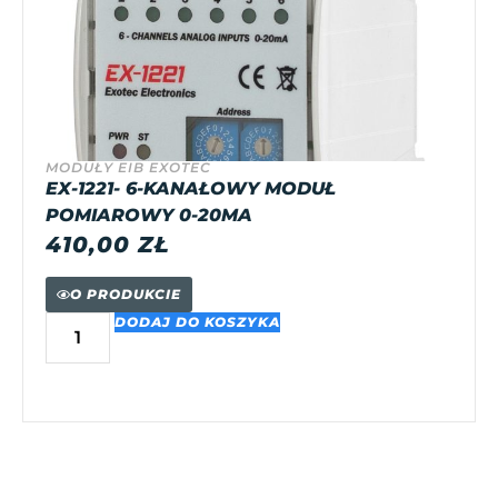
MODUŁY EIB EXOTEC
EX-1221- 6-KANAŁOWY MODUŁ
POMIAROWY 0-20MA
410,00
ZŁ
O PRODUKCIE
DODAJ DO KOSZYKA