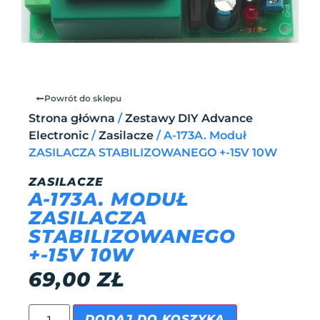
Powrót do sklepu
Strona główna
/
Zestawy DIY Advance
Electronic
/
Zasilacze
/ A-173A. Moduł
ZASILACZA STABILIZOWANEGO +-15V 10W
ZASILACZE
A-173A. MODUŁ
ZASILACZA
STABILIZOWANEGO
+-15V 10W
69,00
ZŁ
DODAJ DO KOSZYKA