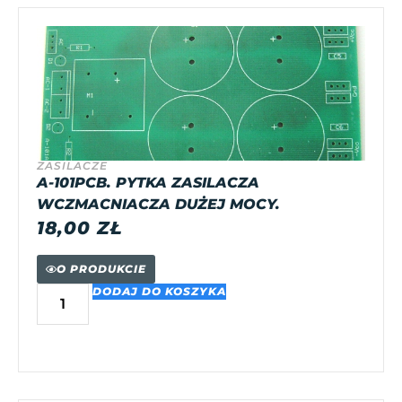
ZASILACZE
A-101PCB. PYTKA ZASILACZA
WCZMACNIACZA DUŻEJ MOCY.
18,00
ZŁ
O PRODUKCIE
DODAJ DO KOSZYKA