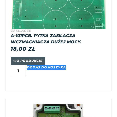
ZASILACZE
A-101PCB. PYTKA ZASILACZA
WCZMACNIACZA DUŻEJ MOCY.
18,00
ZŁ
O PRODUKCIE
DODAJ DO KOSZYKA