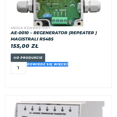
MEDIA KONWERTERY
AE-0010 – REGENERATOR (REPEATER )
MAGISTRALI RS485
155,00
ZŁ
O PRODUKCIE
DOWIEDZ SIĘ WIĘCEJ