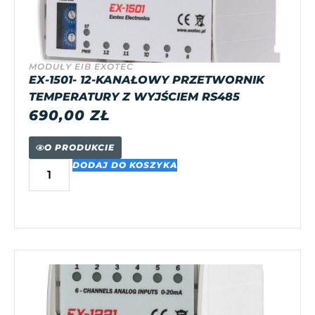
MODUŁY EIB EXOTEC
EX-1501- 12-KANAŁOWY PRZETWORNIK
TEMPERATURY Z WYJŚCIEM RS485
690,00
ZŁ
O PRODUKCIE
DODAJ DO KOSZYKA