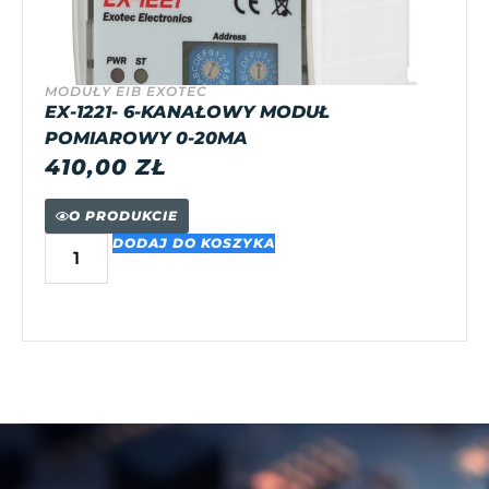
MODUŁY EIB EXOTEC
EX-1221- 6-KANAŁOWY MODUŁ
POMIAROWY 0-20MA
410,00
ZŁ
O PRODUKCIE
DODAJ DO KOSZYKA