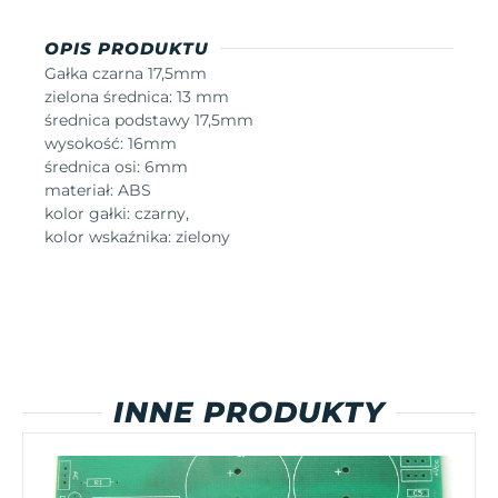
OPIS PRODUKTU
Gałka czarna 17,5mm
zielona średnica: 13 mm
średnica podstawy 17,5mm
wysokość: 16mm
średnica osi: 6mm
materiał: ABS
kolor gałki: czarny,
kolor wskaźnika: zielony
INNE PRODUKTY