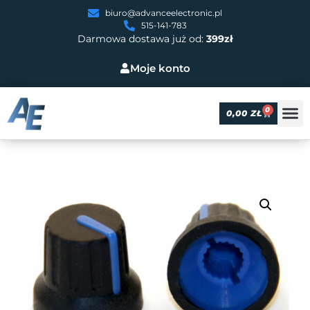
biuro@advanceelectronic.pl
515-141-783
Darmowa dostawa już od:
399zł
Moje konto
0
0,00
ZŁ