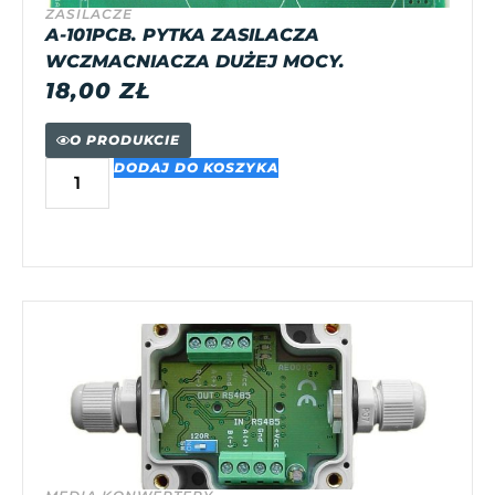
ZASILACZE
A-101PCB. PYTKA ZASILACZA
WCZMACNIACZA DUŻEJ MOCY.
18,00
ZŁ
O PRODUKCIE
DODAJ DO KOSZYKA