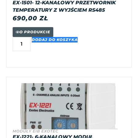
EX-1501- 12-KANAŁOWY PRZETWORNIK
TEMPERATURY Z WYJŚCIEM RS485
690,00
ZŁ
O PRODUKCIE
DODAJ DO KOSZYKA
MODUŁY EIB EXOTEC
EX-1221- 6-KANAŁOWY MODUŁ