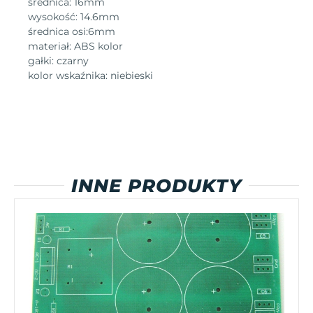
średnica: 16mm
wysokość: 14.6mm
średnica osi:6mm
materiał: ABS kolor
gałki: czarny
kolor wskaźnika: niebieski
INNE PRODUKTY