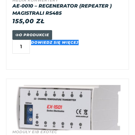
MEDIA KONWERTERY
AE-0010 – REGENERATOR (REPEATER )
MAGISTRALI RS485
155,00
ZŁ
O PRODUKCIE
DOWIEDZ SIĘ WIĘCEJ
MODUŁY EIB EXOTEC