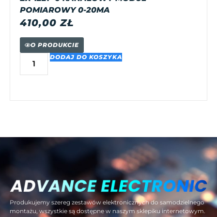
POMIAROWY 0-20MA
410,00
ZŁ
O PRODUKCIE
DODAJ DO KOSZYKA
Produkujemy szereg zestawów elektronicznych do samodzielnego
montażu, wszystkie są dostępne w naszym sklepiku internetowym.