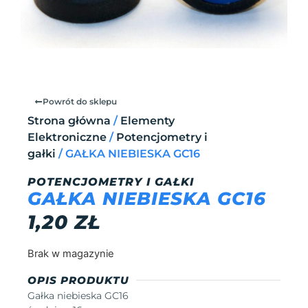
Powrót do sklepu
Strona główna
/
Elementy
Elektroniczne
/
Potencjometry i
gałki
/ GAŁKA NIEBIESKA GC16
POTENCJOMETRY I GAŁKI
GAŁKA NIEBIESKA GC16
1,20
ZŁ
Brak w magazynie
OPIS PRODUKTU
Gałka niebieska GC16