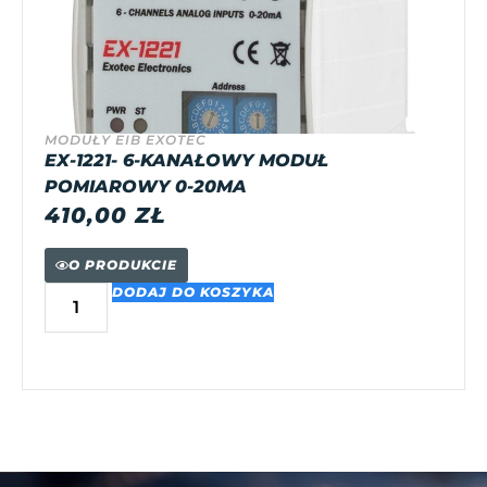
MODUŁY EIB EXOTEC
EX-1221- 6-KANAŁOWY MODUŁ
POMIAROWY 0-20MA
410,00
ZŁ
O PRODUKCIE
DODAJ DO KOSZYKA