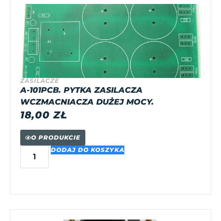
ZASILACZE
A-101PCB. PYTKA ZASILACZA
WCZMACNIACZA DUŻEJ MOCY.
18,00
ZŁ
O PRODUKCIE
DODAJ DO KOSZYKA