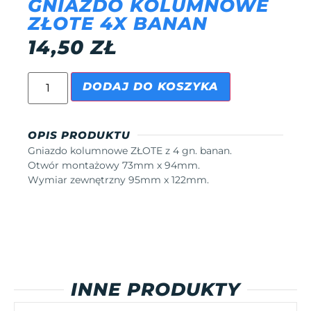
GNIAZDO KOLUMNOWE
ZŁOTE 4X BANAN
14,50
ZŁ
DODAJ DO KOSZYKA
OPIS PRODUKTU
Gniazdo kolumnowe ZŁOTE z 4 gn. banan.
Otwór montażowy 73mm x 94mm.
Wymiar zewnętrzny 95mm x 122mm.
INNE PRODUKTY