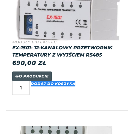
MODUŁY EIB EXOTEC
EX-1501- 12-KANAŁOWY PRZETWORNIK
TEMPERATURY Z WYJŚCIEM RS485
690,00
ZŁ
O PRODUKCIE
DODAJ DO KOSZYKA