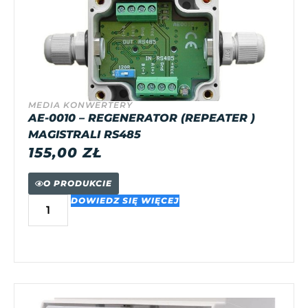
MEDIA KONWERTERY
AE-0010 – REGENERATOR (REPEATER )
MAGISTRALI RS485
155,00
ZŁ
O PRODUKCIE
DOWIEDZ SIĘ WIĘCEJ