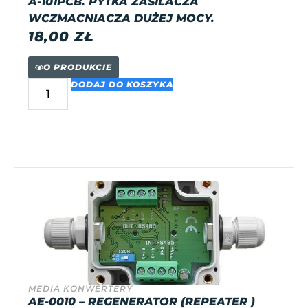
A-101PCB. PYTKA ZASILACZA
WCZMACNIACZA DUŻEJ MOCY.
18,00
ZŁ
O PRODUKCIE
DODAJ DO KOSZYKA
MEDIA KONWERTERY
AE-0010 – REGENERATOR (REPEATER )