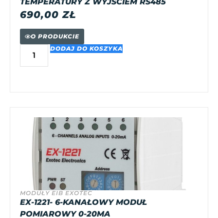
TEMPERATURY Z WYJŚCIEM RS485
690,00
ZŁ
O PRODUKCIE
DODAJ DO KOSZYKA
MODUŁY EIB EXOTEC
EX-1221- 6-KANAŁOWY MODUŁ
POMIAROWY 0-20MA