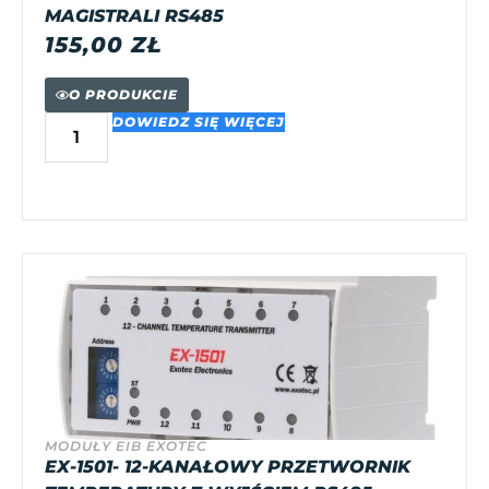
MAGISTRALI RS485
155,00
ZŁ
O PRODUKCIE
DOWIEDZ SIĘ WIĘCEJ
MODUŁY EIB EXOTEC
EX-1501- 12-KANAŁOWY PRZETWORNIK