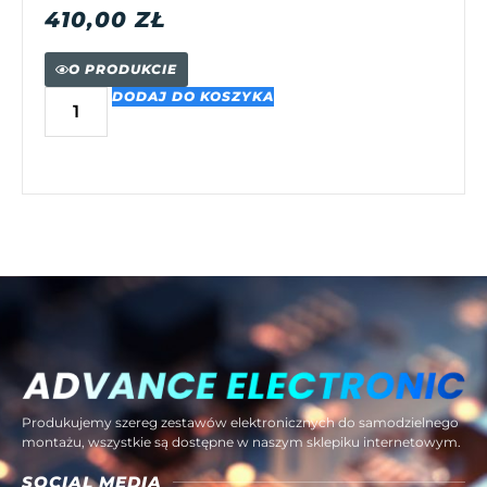
410,00
ZŁ
O PRODUKCIE
DODAJ DO KOSZYKA
Produkujemy szereg zestawów elektronicznych do samodzielnego
montażu, wszystkie są dostępne w naszym sklepiku internetowym.
SOCIAL MEDIA