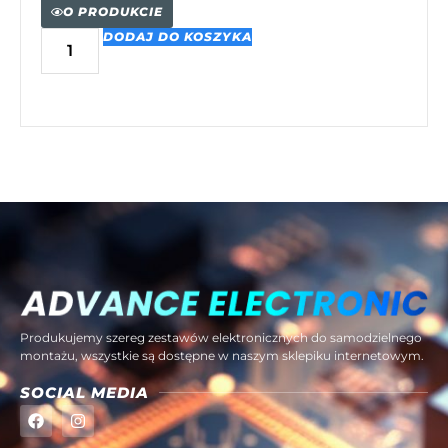
O PRODUKCIE
DODAJ DO KOSZYKA
Produkujemy szereg zestawów elektronicznych do samodzielnego
montażu, wszystkie są dostępne w naszym sklepiku internetowym.
SOCIAL MEDIA