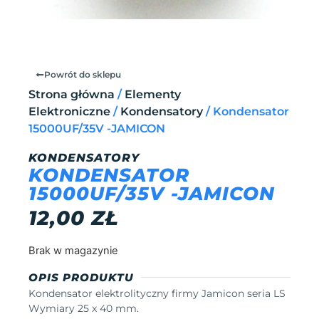
Powrót do sklepu
Strona główna
/
Elementy
Elektroniczne
/
Kondensatory
/ Kondensator
15000UF/35V -JAMICON
KONDENSATORY
KONDENSATOR
15000UF/35V -JAMICON
12,00
ZŁ
Brak w magazynie
OPIS PRODUKTU
Kondensator elektrolityczny firmy Jamicon seria LS
Wymiary 25 x 40 mm.