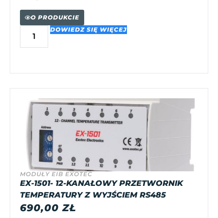
O PRODUKCIE
DOWIEDZ SIĘ WIĘCEJ
MODUŁY EIB EXOTEC
EX-1501- 12-KANAŁOWY PRZETWORNIK
TEMPERATURY Z WYJŚCIEM RS485
690,00
ZŁ