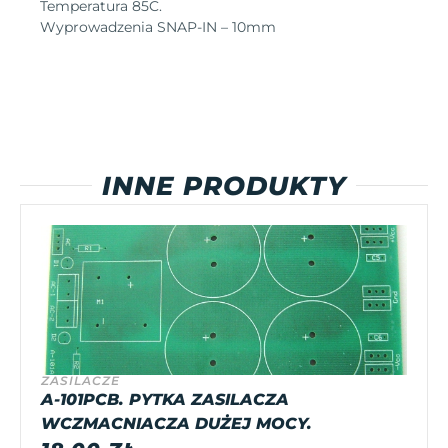
Temperatura 85C.
Wyprowadzenia SNAP-IN – 10mm
INNE PRODUKTY
ZASILACZE
A-101PCB. PYTKA ZASILACZA
WCZMACNIACZA DUŻEJ MOCY.