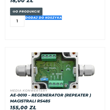
18,00
ZŁ
O PRODUKCIE
DODAJ DO KOSZYKA
MEDIA KONWERTERY
AE-0010 – REGENERATOR (REPEATER )
MAGISTRALI RS485
155,00
ZŁ