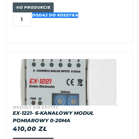
O PRODUKCIE
DODAJ DO KOSZYKA
MODUŁY EIB EXOTEC
EX-1221- 6-KANAŁOWY MODUŁ
POMIAROWY 0-20MA
410,00
ZŁ