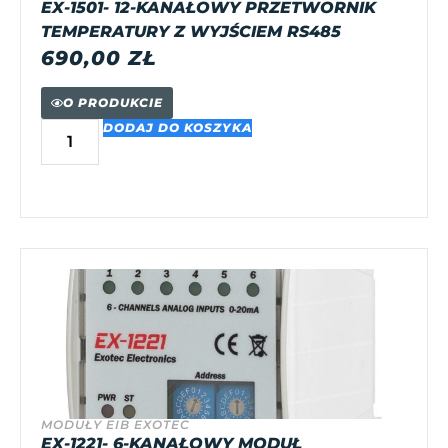
EX-1501- 12-KANAŁOWY PRZETWORNIK
TEMPERATURY Z WYJŚCIEM RS485
690,00
ZŁ
O PRODUKCIE
DODAJ DO KOSZYKA
MODUŁY EIB EXOTEC
EX-1221- 6-KANAŁOWY MODUŁ