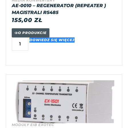
MEDIA KONWERTERY
AE-0010 – REGENERATOR (REPEATER )
MAGISTRALI RS485
155,00
ZŁ
O PRODUKCIE
DOWIEDZ SIĘ WIĘCEJ
MODUŁY EIB EXOTEC