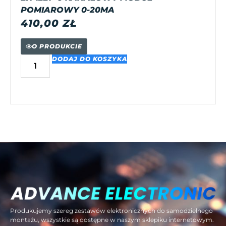
POMIAROWY 0-20MA
410,00
ZŁ
O PRODUKCIE
DODAJ DO KOSZYKA
Produkujemy szereg zestawów elektronicznych do samodzielnego
montażu, wszystkie są dostępne w naszym sklepiku internetowym.