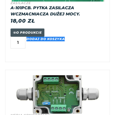
ZASILACZE
A-101PCB. PYTKA ZASILACZA
WCZMACNIACZA DUŻEJ MOCY.
18,00
ZŁ
O PRODUKCIE
DODAJ DO KOSZYKA