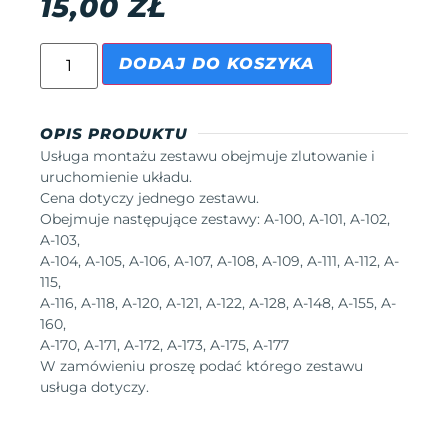
15,00
ZŁ
DODAJ DO KOSZYKA
OPIS PRODUKTU
Usługa montażu zestawu obejmuje zlutowanie i
uruchomienie układu.
Cena dotyczy jednego zestawu.
Obejmuje następujące zestawy: A-100, A-101, A-102,
A-103,
A-104, A-105, A-106, A-107, A-108, A-109, A-111, A-112, A-
115,
A-116, A-118, A-120, A-121, A-122, A-128, A-148, A-155, A-
160,
A-170, A-171, A-172, A-173, A-175, A-177
W zamówieniu proszę podać którego zestawu
usługa dotyczy.