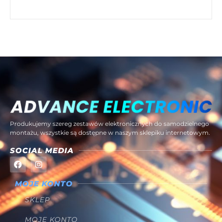
Produkujemy szereg zestawów elektronicznych do samodzielnego
montażu, wszystkie są dostępne w naszym sklepiku internetowym.
SOCIAL MEDIA
MOJE KONTO
SKLEP
MOJE KONTO