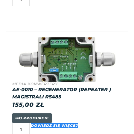
MEDIA KONWERTERY
AE-0010 – REGENERATOR (REPEATER )
MAGISTRALI RS485
155,00
ZŁ
O PRODUKCIE
DOWIEDZ SIĘ WIĘCEJ