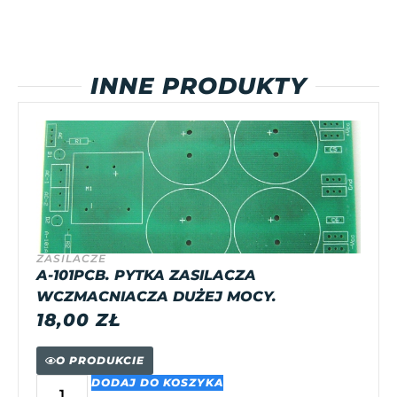
INNE PRODUKTY
ZASILACZE
A-101PCB. PYTKA ZASILACZA
WCZMACNIACZA DUŻEJ MOCY.
18,00
ZŁ
O PRODUKCIE
DODAJ DO KOSZYKA