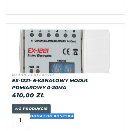
MODUŁY EIB EXOTEC
EX-1221- 6-KANAŁOWY MODUŁ
POMIAROWY 0-20MA
410,00
ZŁ
O PRODUKCIE
DODAJ DO KOSZYKA