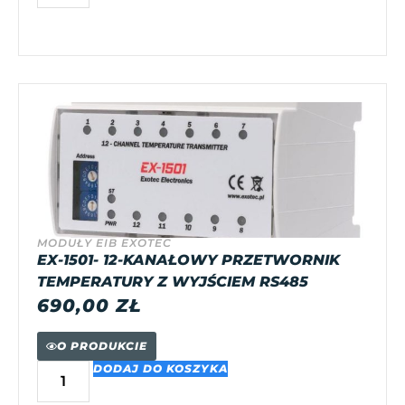
MODUŁY EIB EXOTEC
EX-1501- 12-KANAŁOWY PRZETWORNIK
TEMPERATURY Z WYJŚCIEM RS485
690,00
ZŁ
O PRODUKCIE
DODAJ DO KOSZYKA