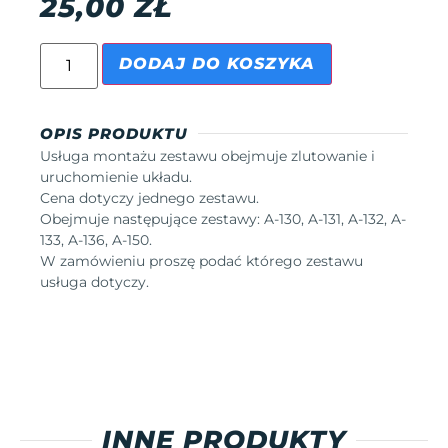
25,00
ZŁ
DODAJ DO KOSZYKA
OPIS PRODUKTU
Usługa montażu zestawu obejmuje zlutowanie i
uruchomienie układu.
Cena dotyczy jednego zestawu.
Obejmuje następujące zestawy: A-130, A-131, A-132, A-
133, A-136, A-150.
W zamówieniu proszę podać którego zestawu
usługa dotyczy.
INNE PRODUKTY