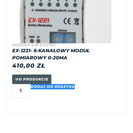
MODUŁY EIB EXOTEC
EX-1221- 6-KANAŁOWY MODUŁ
POMIAROWY 0-20MA
410,00
ZŁ
O PRODUKCIE
DODAJ DO KOSZYKA