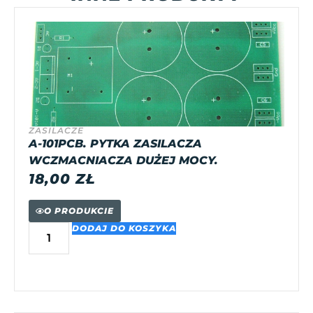
ZASILACZE
A-101PCB. PYTKA ZASILACZA
WCZMACNIACZA DUŻEJ MOCY.
18,00
ZŁ
O PRODUKCIE
DODAJ DO KOSZYKA