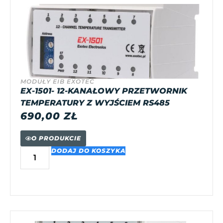
MODUŁY EIB EXOTEC
EX-1501- 12-KANAŁOWY PRZETWORNIK
TEMPERATURY Z WYJŚCIEM RS485
690,00
ZŁ
O PRODUKCIE
DODAJ DO KOSZYKA