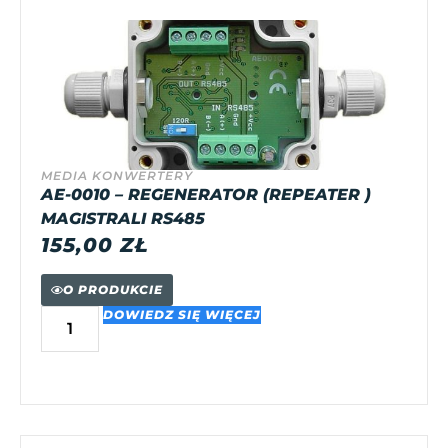
MEDIA KONWERTERY
AE-0010 – REGENERATOR (REPEATER )
MAGISTRALI RS485
155,00
ZŁ
O PRODUKCIE
DOWIEDZ SIĘ WIĘCEJ