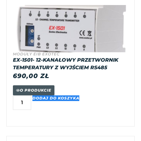
MODUŁY EIB EXOTEC
EX-1501- 12-KANAŁOWY PRZETWORNIK
TEMPERATURY Z WYJŚCIEM RS485
690,00
ZŁ
O PRODUKCIE
DODAJ DO KOSZYKA