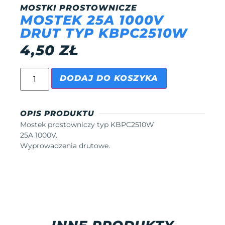
MOSTKI PROSTOWNICZE
MOSTEK 25A 1000V
DRUT TYP KBPC2510W
4,50
ZŁ
DODAJ DO KOSZYKA
OPIS PRODUKTU
Mostek prostowniczy typ KBPC2510W
25A 1000V.
Wyprowadzenia drutowe.