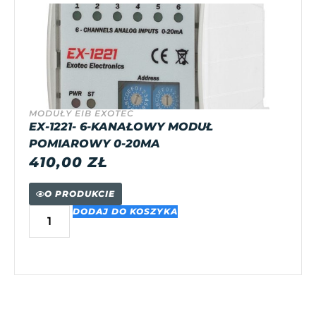
MODUŁY EIB EXOTEC
EX-1221- 6-KANAŁOWY MODUŁ
POMIAROWY 0-20MA
410,00
ZŁ
O PRODUKCIE
DODAJ DO KOSZYKA