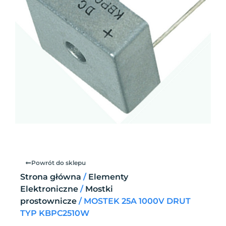
Powrót do sklepu
Strona główna
/
Elementy
Elektroniczne
/
Mostki
prostownicze
/ MOSTEK 25A 1000V DRUT
TYP KBPC2510W