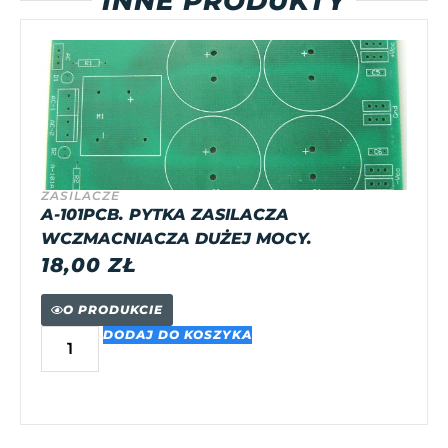
INNE PRODUKTY
ZASILACZE
A-101PCB. PYTKA ZASILACZA
WCZMACNIACZA DUŻEJ MOCY.
18,00
ZŁ
O PRODUKCIE
DODAJ DO KOSZYKA