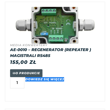
MEDIA KONWERTERY
AE-0010 – REGENERATOR (REPEATER )
MAGISTRALI RS485
155,00
ZŁ
O PRODUKCIE
DOWIEDZ SIĘ WIĘCEJ