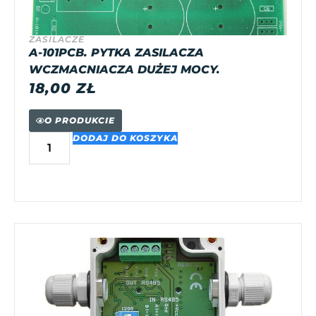
ZASILACZE
A-101PCB. PYTKA ZASILACZA
WCZMACNIACZA DUŻEJ MOCY.
18,00
ZŁ
O PRODUKCIE
DODAJ DO KOSZYKA