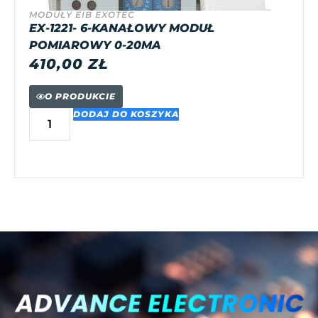
MODUŁY EIB EXOTEC
EX-1221- 6-KANAŁOWY MODUŁ
POMIAROWY 0-20MA
410,00
ZŁ
O PRODUKCIE
DODAJ DO KOSZYKA