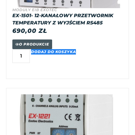
MODUŁY EIB EXOTEC
EX-1501- 12-KANAŁOWY PRZETWORNIK
TEMPERATURY Z WYJŚCIEM RS485
690,00
ZŁ
O PRODUKCIE
DODAJ DO KOSZYKA