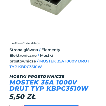
Powrót do sklepu
Strona główna
/
Elementy
Elektroniczne
/
Mostki
prostownicze
/ MOSTEK 35A 1000V DRUT
TYP KBPC3510W
MOSTKI PROSTOWNICZE
MOSTEK 35A 1000V
DRUT TYP KBPC3510W
5,50
ZŁ