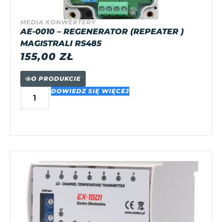
MEDIA KONWERTERY
AE-0010 – REGENERATOR (REPEATER )
MAGISTRALI RS485
155,00
ZŁ
O PRODUKCIE
DOWIEDZ SIĘ WIĘCEJ