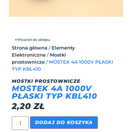
Powrót do sklepu
Strona główna
/
Elementy
Elektroniczne
/
Mostki
prostownicze
/ MOSTEK 4A 1000V PŁASKI
TYP KBL410
MOSTKI PROSTOWNICZE
MOSTEK 4A 1000V
PŁASKI TYP KBL410
2,20
ZŁ
DODAJ DO KOSZYKA