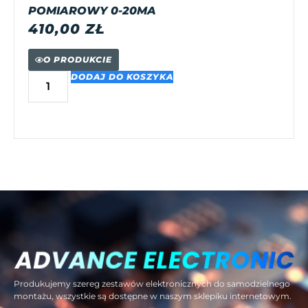
POMIAROWY 0-20MA
410,00
ZŁ
O PRODUKCIE
DODAJ DO KOSZYKA
Produkujemy szereg zestawów elektronicznych do samodzielnego
montażu, wszystkie są dostępne w naszym sklepiku internetowym.