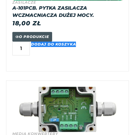
ZASILACZE
A-101PCB. PYTKA ZASILACZA
WCZMACNIACZA DUŻEJ MOCY.
18,00
ZŁ
O PRODUKCIE
DODAJ DO KOSZYKA
MEDIA KONWERTERY