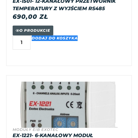
EX-1501- 12-KANAŁOWY PRZETWORNIK
TEMPERATURY Z WYJŚCIEM RS485
690,00
ZŁ
O PRODUKCIE
DODAJ DO KOSZYKA
MODUŁY EIB EXOTEC
EX-1221- 6-KANAŁOWY MODUŁ