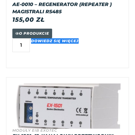
AE-0010 – REGENERATOR (REPEATER )
MAGISTRALI RS485
155,00
ZŁ
O PRODUKCIE
DOWIEDZ SIĘ WIĘCEJ
MODUŁY EIB EXOTEC