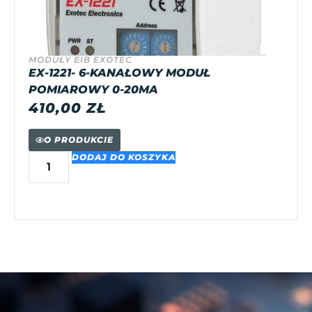
MODUŁY EIB EXOTEC
EX-1221- 6-KANAŁOWY MODUŁ
POMIAROWY 0-20MA
410,00
ZŁ
O PRODUKCIE
DODAJ DO KOSZYKA