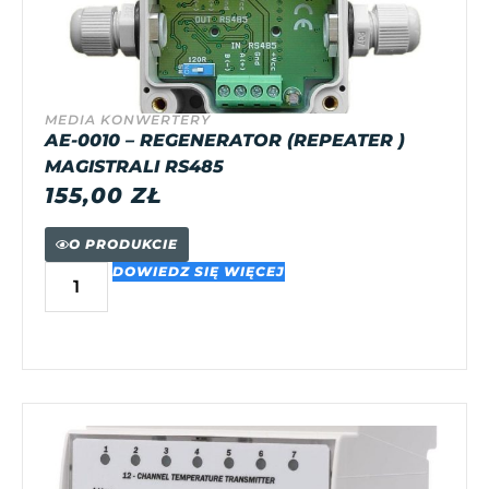
MEDIA KONWERTERY
AE-0010 – REGENERATOR (REPEATER )
MAGISTRALI RS485
155,00
ZŁ
O PRODUKCIE
DOWIEDZ SIĘ WIĘCEJ