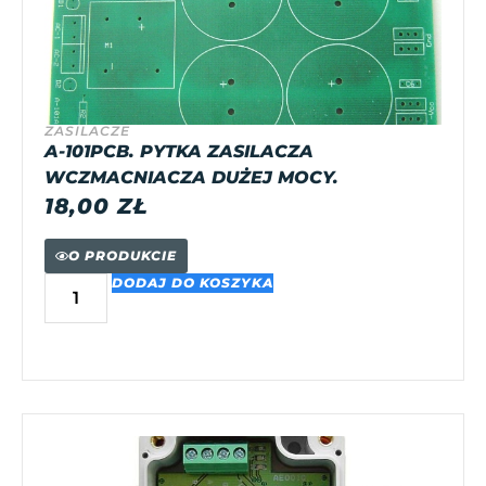
ZASILACZE
A-101PCB. PYTKA ZASILACZA
WCZMACNIACZA DUŻEJ MOCY.
18,00
ZŁ
O PRODUKCIE
DODAJ DO KOSZYKA