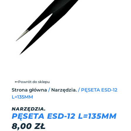
Powrót do sklepu
Strona główna
/
Narzędzia.
/ PĘSETA ESD-12
L=135MM
NARZĘDZIA.
PĘSETA ESD-12 L=135MM
8,00
ZŁ