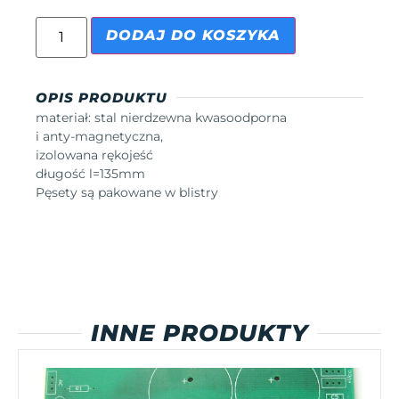
DODAJ DO KOSZYKA
OPIS PRODUKTU
materiał: stal nierdzewna kwasoodporna
i anty-magnetyczna,
izolowana rękojeść
długość l=135mm
Pęsety są pakowane w blistry
INNE PRODUKTY