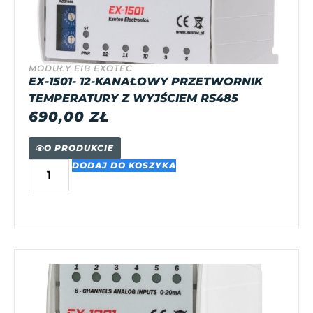
MODUŁY EIB EXOTEC
EX-1501- 12-KANAŁOWY PRZETWORNIK
TEMPERATURY Z WYJŚCIEM RS485
690,00
ZŁ
O PRODUKCIE
DODAJ DO KOSZYKA