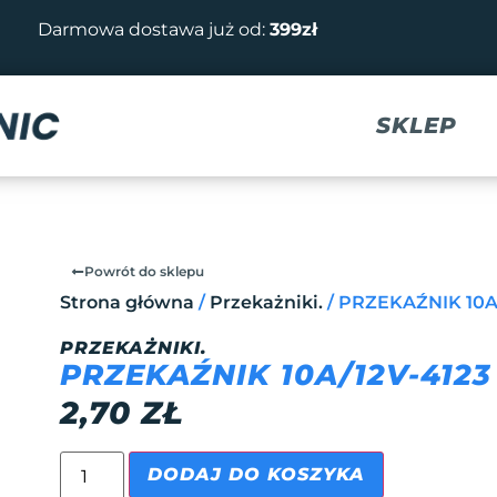
Darmowa dostawa już od:
399zł
SKLEP
Powrót do sklepu
Strona główna
/
Przekażniki.
/ PRZEKAŹNIK 10A
PRZEKAŻNIKI.
PRZEKAŹNIK 10A/12V-4123
2,70
ZŁ
DODAJ DO KOSZYKA