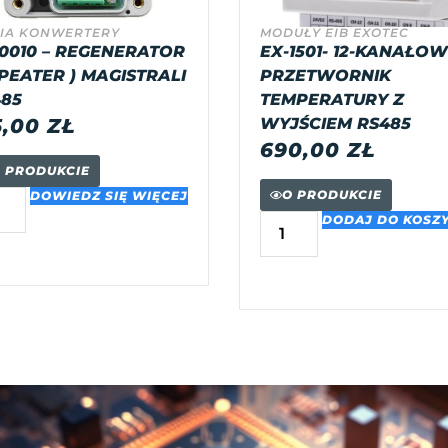
IA KONWERTERY
MODUŁY EIB EXOTEC
0010 – REGENERATOR
EX-1501- 12-KANAŁO
PEATER ) MAGISTRALI
PRZETWORNIK
85
TEMPERATURY Z
5,00
ZŁ
WYJŚCIEM RS485
690,00
ZŁ
 PRODUKCIE
O PRODUKCIE
DOWIEDZ SIĘ WIĘCEJ
DODAJ DO KOSZ