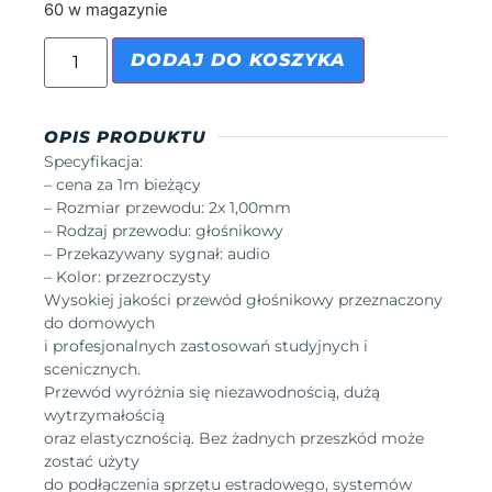
60 w magazynie
DODAJ DO KOSZYKA
OPIS PRODUKTU
Specyfikacja:
– cena za 1m bieżący
– Rozmiar przewodu: 2x 1,00mm
– Rodzaj przewodu: głośnikowy
– Przekazywany sygnał: audio
– Kolor: przezroczysty
Wysokiej jakości przewód głośnikowy przeznaczony
do domowych
i profesjonalnych zastosowań studyjnych i
scenicznych.
Przewód wyróżnia się niezawodnością, dużą
wytrzymałością
oraz elastycznością. Bez żadnych przeszkód może
zostać użyty
do podłączenia sprzętu estradowego, systemów