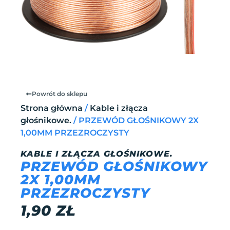
Powrót do sklepu
Strona główna
/
Kable i złącza
głośnikowe.
/ PRZEWÓD GŁOŚNIKOWY 2X
1,00MM PRZEZROCZYSTY
KABLE I ZŁĄCZA GŁOŚNIKOWE.
PRZEWÓD GŁOŚNIKOWY
2X 1,00MM
PRZEZROCZYSTY
1,90
ZŁ