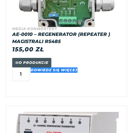
MEDIA KONWERTERY
AE-0010 – REGENERATOR (REPEATER )
MAGISTRALI RS485
155,00
ZŁ
O PRODUKCIE
DOWIEDZ SIĘ WIĘCEJ