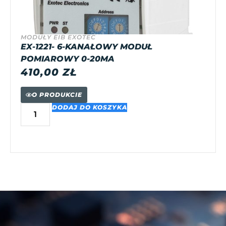
MODUŁY EIB EXOTEC
EX-1221- 6-KANAŁOWY MODUŁ
POMIAROWY 0-20MA
410,00
ZŁ
O PRODUKCIE
DODAJ DO KOSZYKA