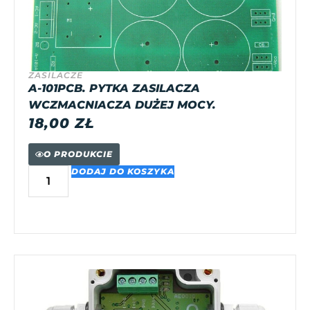
ZASILACZE
A-101PCB. PYTKA ZASILACZA
WCZMACNIACZA DUŻEJ MOCY.
18,00
ZŁ
O PRODUKCIE
DODAJ DO KOSZYKA