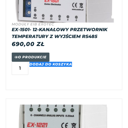
MODUŁY EIB EXOTEC
EX-1501- 12-KANAŁOWY PRZETWORNIK
TEMPERATURY Z WYJŚCIEM RS485
690,00
ZŁ
O PRODUKCIE
DODAJ DO KOSZYKA