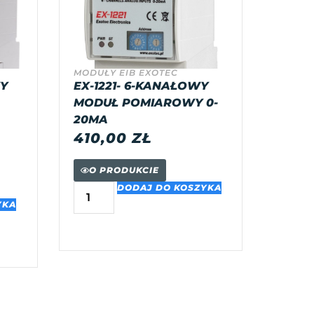
MODUŁY EIB EXOTEC
WY
EX-1221- 6-KANAŁOWY
MODUŁ POMIAROWY 0-
20MA
410,00
ZŁ
O PRODUKCIE
DODAJ DO KOSZYKA
YKA