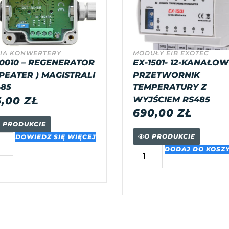
IA KONWERTERY
MODUŁY EIB EXOTEC
0010 – REGENERATOR
EX-1501- 12-KANAŁO
PEATER ) MAGISTRALI
PRZETWORNIK
85
TEMPERATURY Z
5,00
ZŁ
WYJŚCIEM RS485
690,00
ZŁ
 PRODUKCIE
O PRODUKCIE
DOWIEDZ SIĘ WIĘCEJ
DODAJ DO KOSZ