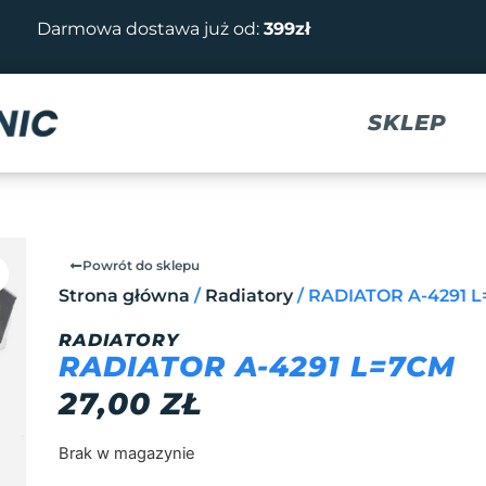
Darmowa dostawa już od:
399zł
SKLEP
Powrót do sklepu
Strona główna
/
Radiatory
/ RADIATOR A-4291 
RADIATORY
RADIATOR A-4291 L=7CM
27,00
ZŁ
Brak w magazynie