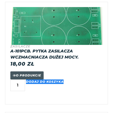
ZASILACZE
A-101PCB. PYTKA ZASILACZA
WCZMACNIACZA DUŻEJ MOCY.
18,00
ZŁ
O PRODUKCIE
DODAJ DO KOSZYKA