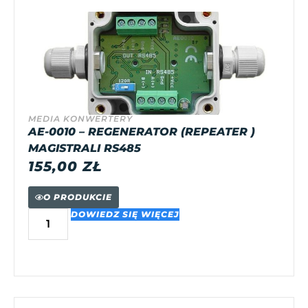
MEDIA KONWERTERY
AE-0010 – REGENERATOR (REPEATER )
MAGISTRALI RS485
155,00
ZŁ
O PRODUKCIE
DOWIEDZ SIĘ WIĘCEJ