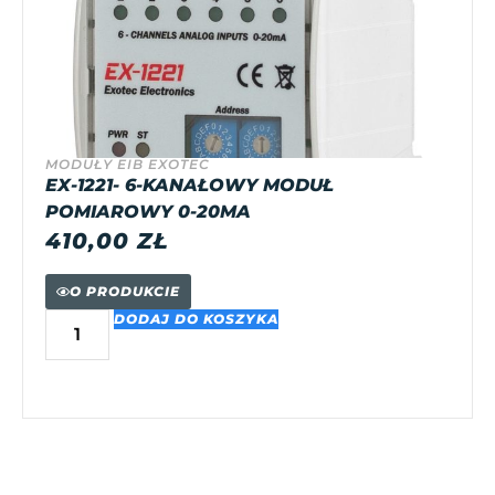
MODUŁY EIB EXOTEC
EX-1221- 6-KANAŁOWY MODUŁ
POMIAROWY 0-20MA
410,00
ZŁ
O PRODUKCIE
DODAJ DO KOSZYKA