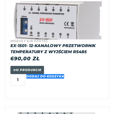
MODUŁY EIB EXOTEC
EX-1501- 12-KANAŁOWY PRZETWORNIK
TEMPERATURY Z WYJŚCIEM RS485
690,00
ZŁ
O PRODUKCIE
DODAJ DO KOSZYKA