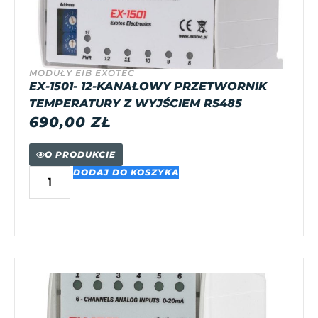
MODUŁY EIB EXOTEC
EX-1501- 12-KANAŁOWY PRZETWORNIK
TEMPERATURY Z WYJŚCIEM RS485
690,00
ZŁ
O PRODUKCIE
DODAJ DO KOSZYKA