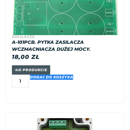
ZASILACZE
A-101PCB. PYTKA ZASILACZA
WCZMACNIACZA DUŻEJ MOCY.
18,00
ZŁ
O PRODUKCIE
DODAJ DO KOSZYKA