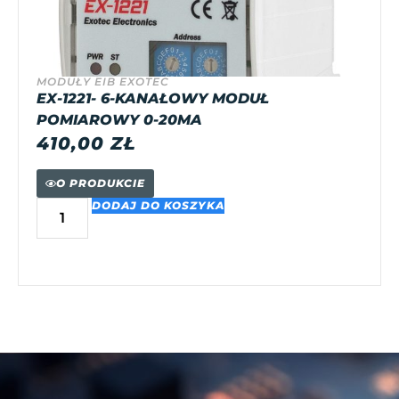
MODUŁY EIB EXOTEC
EX-1221- 6-KANAŁOWY MODUŁ
POMIAROWY 0-20MA
410,00
ZŁ
O PRODUKCIE
DODAJ DO KOSZYKA