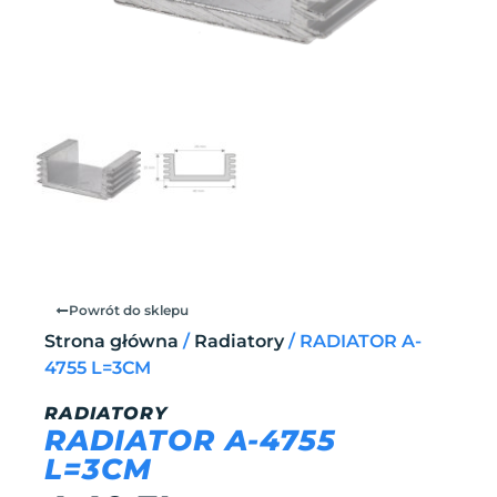
Powrót do sklepu
Strona główna
/
Radiatory
/ RADIATOR A-
4755 L=3CM
RADIATORY
RADIATOR A-4755
L=3CM