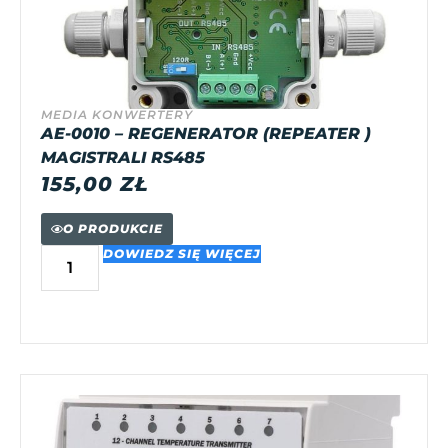
MEDIA KONWERTERY
AE-0010 – REGENERATOR (REPEATER )
MAGISTRALI RS485
155,00
ZŁ
O PRODUKCIE
DOWIEDZ SIĘ WIĘCEJ