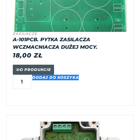
ZASILACZE
A-101PCB. PYTKA ZASILACZA
WCZMACNIACZA DUŻEJ MOCY.
18,00
ZŁ
O PRODUKCIE
DODAJ DO KOSZYKA