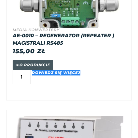
MEDIA KONWERTERY
AE-0010 – REGENERATOR (REPEATER )
MAGISTRALI RS485
155,00
ZŁ
O PRODUKCIE
DOWIEDZ SIĘ WIĘCEJ