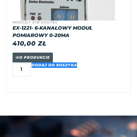
MODUŁY EIB EXOTEC
EX-1221- 6-KANAŁOWY MODUŁ
POMIAROWY 0-20MA
410,00
ZŁ
O PRODUKCIE
DODAJ DO KOSZYKA