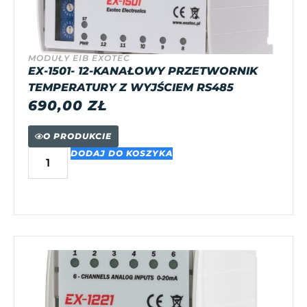
MODUŁY EIB EXOTEC
EX-1501- 12-KANAŁOWY PRZETWORNIK
TEMPERATURY Z WYJŚCIEM RS485
690,00
ZŁ
O PRODUKCIE
DODAJ DO KOSZYKA