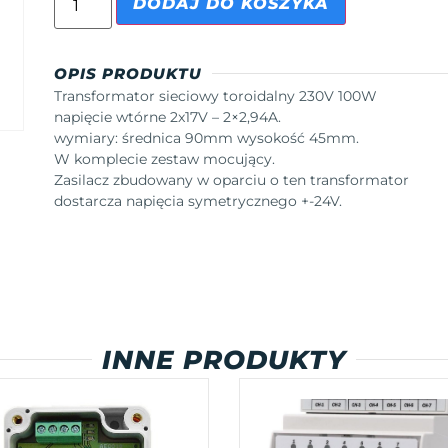
DODAJ DO KOSZYKA
OPIS PRODUKTU
Transformator sieciowy toroidalny 230V 100W
napięcie wtórne 2x17V – 2×2,94A.
wymiary: średnica 90mm wysokość 45mm.
W komplecie zestaw mocujący.
Zasilacz zbudowany w oparciu o ten transformator
dostarcza napięcia symetrycznego +-24V.
INNE PRODUKTY