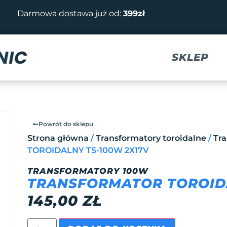
Darmowa dostawa już od:
399zł
SKLEP
Powrót do sklepu
Strona główna
/
Transformatory toroidalne
/
Tr
TOROIDALNY TS-100W 2X17V
TRANSFORMATORY 100W
TRANSFORMATOR TOROIDA
145,00
ZŁ