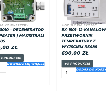
IA KONWERTERY
MODUŁY EIB EXOTEC
0010 – REGENERATOR
EX-1501- 12-KANAŁO
PEATER ) MAGISTRALI
PRZETWORNIK
85
TEMPERATURY Z
5,00
ZŁ
WYJŚCIEM RS485
690,00
ZŁ
 PRODUKCIE
O PRODUKCIE
DOWIEDZ SIĘ WIĘCEJ
DODAJ DO KOSZ