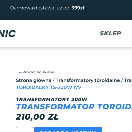
Darmowa dostawa już od:
399zł
SKLEP
Powrót do sklepu
Strona główna
/
Transformatory toroidalne
/
Tr
TOROIDALNY TS-200W 17V
TRANSFORMATORY 200W
TRANSFORMATOR TOROIDA
210,00
ZŁ