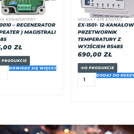
IA KONWERTERY
MODUŁY EIB EXOTEC
0010 – REGENERATOR
EX-1501- 12-KANAŁO
PEATER ) MAGISTRALI
PRZETWORNIK
85
TEMPERATURY Z
5,00
ZŁ
WYJŚCIEM RS485
690,00
ZŁ
 PRODUKCIE
O PRODUKCIE
DOWIEDZ SIĘ WIĘCEJ
DODAJ DO KOSZ