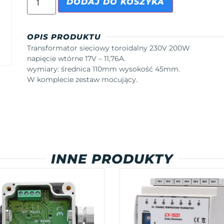
DODAJ DO KOSZYKA
OPIS PRODUKTU
Transformator sieciowy toroidalny 230V 200W
napięcie wtórne 17V – 11,76A.
wymiary: średnica 110mm wysokość 45mm.
W komplecie zestaw mocujący.
INNE PRODUKTY