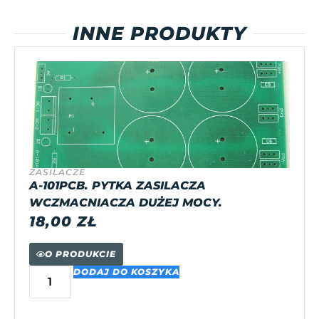
INNE PRODUKTY
ZASILACZE
A-101PCB. PYTKA ZASILACZA
WCZMACNIACZA DUŻEJ MOCY.
18,00
ZŁ
O PRODUKCIE
DODAJ DO KOSZYKA