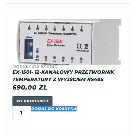
MODUŁY EIB EXOTEC
EX-1501- 12-KANAŁOWY PRZETWORNIK
TEMPERATURY Z WYJŚCIEM RS485
690,00
ZŁ
O PRODUKCIE
DODAJ DO KOSZYKA