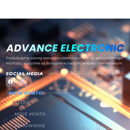
Produkujemy szereg zestawów elektronicznych do samodzielnego
montażu, wszystkie są dostępne w naszym sklepiku internetowym.
SOCIAL MEDIA
MOJE KONTO
SKLEP
MOJE KONTO
ZAMÓWIENIE