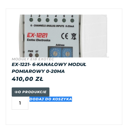
MODUŁY EIB EXOTEC
EX-1221- 6-KANAŁOWY MODUŁ
POMIAROWY 0-20MA
410,00
ZŁ
O PRODUKCIE
DODAJ DO KOSZYKA