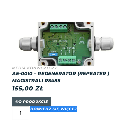
MEDIA KONWERTERY
AE-0010 – REGENERATOR (REPEATER )
MAGISTRALI RS485
155,00
ZŁ
O PRODUKCIE
DOWIEDZ SIĘ WIĘCEJ