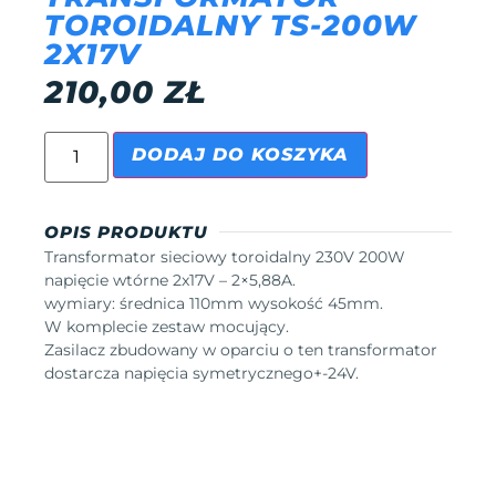
TOROIDALNY TS-200W
2X17V
210,00
ZŁ
DODAJ DO KOSZYKA
OPIS PRODUKTU
Transformator sieciowy toroidalny 230V 200W
napięcie wtórne 2x17V – 2×5,88A.
wymiary: średnica 110mm wysokość 45mm.
W komplecie zestaw mocujący.
Zasilacz zbudowany w oparciu o ten transformator
dostarcza napięcia symetrycznego+-24V.