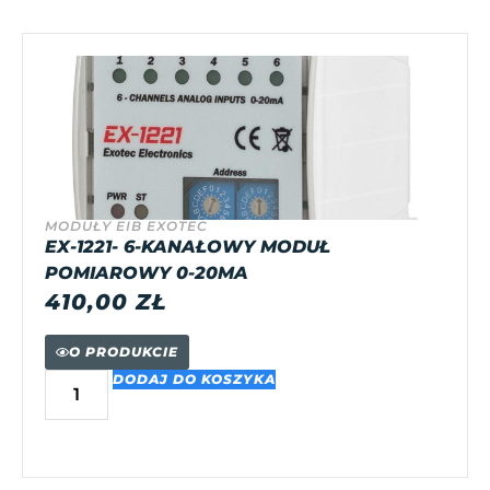
MODUŁY EIB EXOTEC
EX-1221- 6-KANAŁOWY MODUŁ
POMIAROWY 0-20MA
410,00
ZŁ
O PRODUKCIE
DODAJ DO KOSZYKA