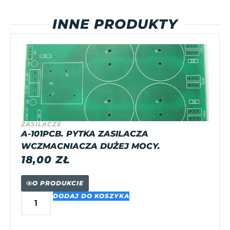
INNE PRODUKTY
ZASILACZE
A-101PCB. PYTKA ZASILACZA
WCZMACNIACZA DUŻEJ MOCY.
18,00
ZŁ
O PRODUKCIE
DODAJ DO KOSZYKA