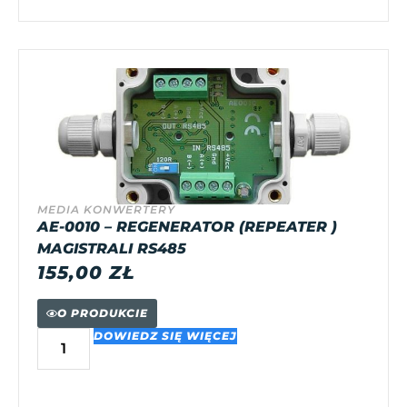
MEDIA KONWERTERY
AE-0010 – REGENERATOR (REPEATER )
MAGISTRALI RS485
155,00
ZŁ
O PRODUKCIE
DOWIEDZ SIĘ WIĘCEJ