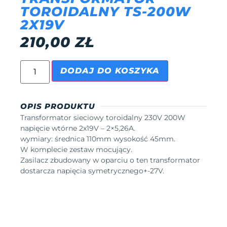
TOROIDALNY TS-200W
2X19V
210,00
ZŁ
DODAJ DO KOSZYKA
OPIS PRODUKTU
Transformator sieciowy toroidalny 230V 200W
napięcie wtórne 2x19V – 2×5,26A.
wymiary: średnica 110mm wysokość 45mm.
W komplecie zestaw mocujący.
Zasilacz zbudowany w oparciu o ten transformator
dostarcza napięcia symetrycznego+-27V.