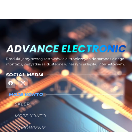
Produkujemy szereg zestawów elektronicznych do samodzielnego
montażu, wszystkie są dostępne w naszym sklepiku internetowym.
SOCIAL MEDIA
MOJE KONTO
SKLEP
MOJE KONTO
ZAMÓWIENIE