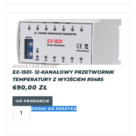
MODUŁY EIB EXOTEC
EX-1501- 12-KANAŁOWY PRZETWORNIK
TEMPERATURY Z WYJŚCIEM RS485
690,00
ZŁ
O PRODUKCIE
DODAJ DO KOSZYKA