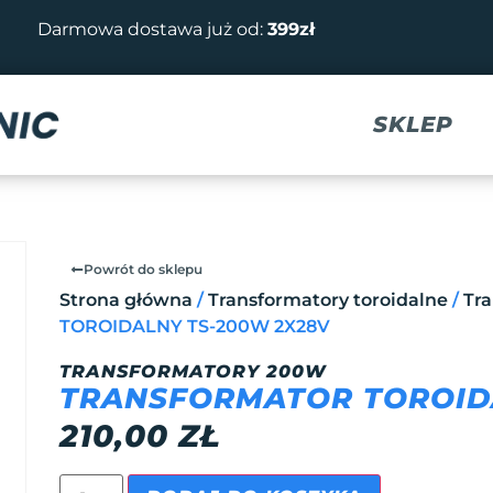
Darmowa dostawa już od:
399zł
SKLEP
Powrót do sklepu
Strona główna
/
Transformatory toroidalne
/
Tr
TOROIDALNY TS-200W 2X28V
TRANSFORMATORY 200W
TRANSFORMATOR TOROID
210,00
ZŁ