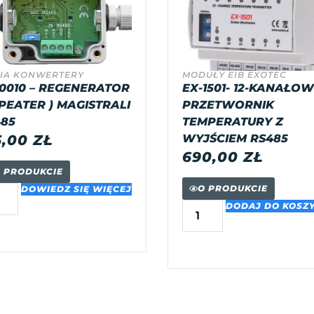
IA KONWERTERY
MODUŁY EIB EXOTEC
0010 – REGENERATOR
EX-1501- 12-KANAŁO
PEATER ) MAGISTRALI
PRZETWORNIK
85
TEMPERATURY Z
5,00
ZŁ
WYJŚCIEM RS485
690,00
ZŁ
 PRODUKCIE
O PRODUKCIE
DOWIEDZ SIĘ WIĘCEJ
DODAJ DO KOSZ