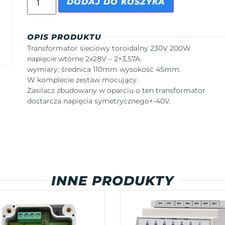
DODAJ DO KOSZYKA
OPIS PRODUKTU
Transformator sieciowy toroidalny 230V 200W
napięcie wtórne 2x28V – 2×3,57A.
wymiary: średnica 110mm wysokość 45mm.
W komplecie zestaw mocujący.
Zasilacz zbudowany w oparciu o ten transformator
dostarcza napięcia symetrycznego+-40V.
INNE PRODUKTY