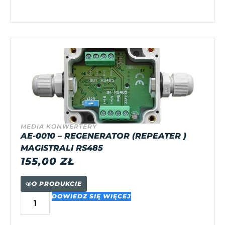
MEDIA KONWERTERY
AE-0010 – REGENERATOR (REPEATER )
MAGISTRALI RS485
155,00
ZŁ
O PRODUKCIE
DOWIEDZ SIĘ WIĘCEJ