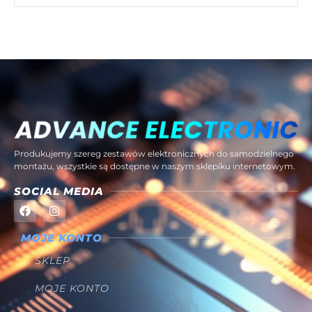
Produkujemy szereg zestawów elektronicznych do samodzielnego
montażu, wszystkie są dostępne w naszym sklepiku internetowym.
SOCIAL MEDIA
MOJE KONTO
SKLEP
MOJE KONTO