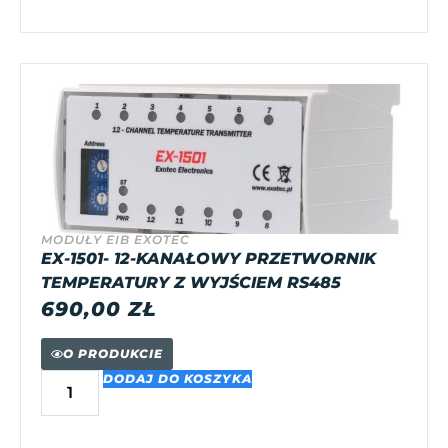
MODUŁY EIB EXOTEC
EX-1501- 12-KANAŁOWY PRZETWORNIK
TEMPERATURY Z WYJŚCIEM RS485
690,00
ZŁ
O PRODUKCIE
DODAJ DO KOSZYKA