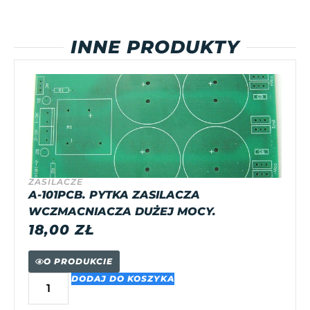
INNE PRODUKTY
ZASILACZE
A-101PCB. PYTKA ZASILACZA
WCZMACNIACZA DUŻEJ MOCY.
18,00
ZŁ
O PRODUKCIE
DODAJ DO KOSZYKA