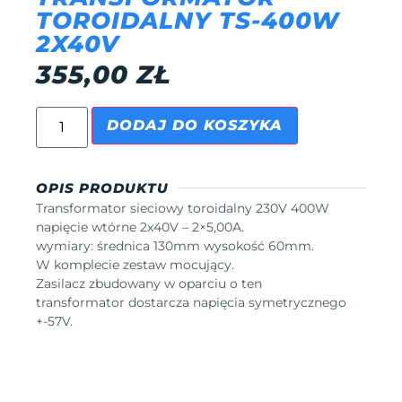
TOROIDALNY TS-400W
2X40V
355,00
ZŁ
DODAJ DO KOSZYKA
OPIS PRODUKTU
Transformator sieciowy toroidalny 230V 400W
napięcie wtórne 2x40V – 2×5,00A.
wymiary: średnica 130mm wysokość 60mm.
W komplecie zestaw mocujący.
Zasilacz zbudowany w oparciu o ten
transformator dostarcza napięcia symetrycznego
+-57V.