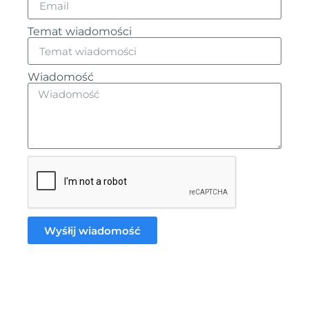
Temat wiadomości
Wiadomość
Wyśłij wiadomość