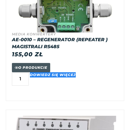
MEDIA KONWERTERY
AE-0010 – REGENERATOR (REPEATER )
MAGISTRALI RS485
155,00
ZŁ
O PRODUKCIE
DOWIEDZ SIĘ WIĘCEJ