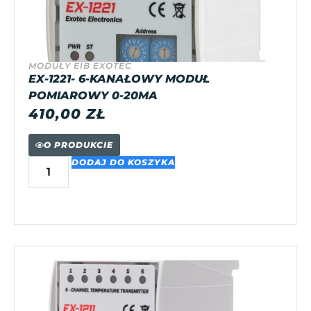
MODUŁY EIB EXOTEC
EX-1221- 6-KANAŁOWY MODUŁ
POMIAROWY 0-20MA
410,00
ZŁ
O PRODUKCIE
DODAJ DO KOSZYKA