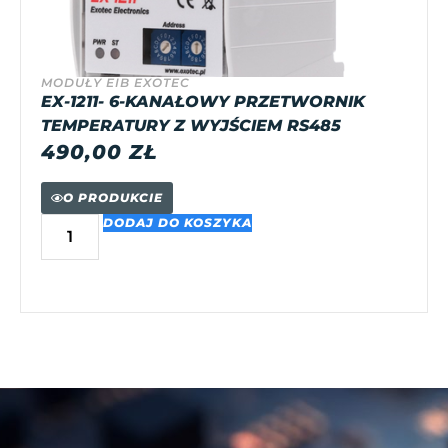
MODUŁY EIB EXOTEC
EX-1211- 6-KANAŁOWY PRZETWORNIK
TEMPERATURY Z WYJŚCIEM RS485
490,00
ZŁ
O PRODUKCIE
DODAJ DO KOSZYKA