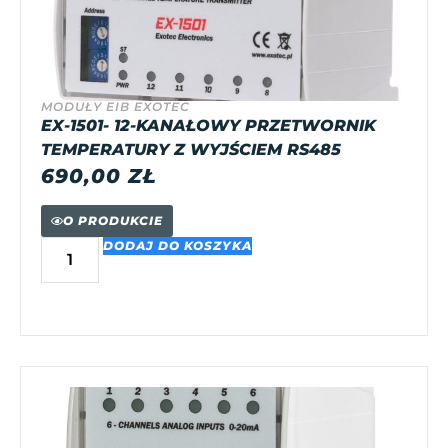
MODUŁY EIB EXOTEC
EX-1501- 12-KANAŁOWY PRZETWORNIK
TEMPERATURY Z WYJŚCIEM RS485
690,00
ZŁ
O PRODUKCIE
DODAJ DO KOSZYKA