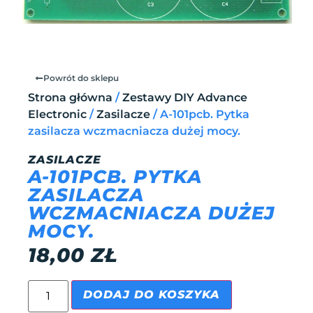
Powrót do sklepu
Strona główna
/
Zestawy DIY Advance
Electronic
/
Zasilacze
/ A-101pcb. Pytka
zasilacza wczmacniacza dużej mocy.
ZASILACZE
A-101PCB. PYTKA
ZASILACZA
WCZMACNIACZA DUŻEJ
MOCY.
18,00
ZŁ
DODAJ DO KOSZYKA