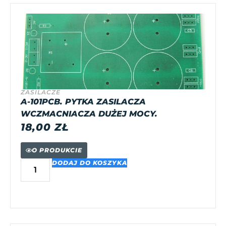
ZASILACZE
A-101PCB. PYTKA ZASILACZA
WCZMACNIACZA DUŻEJ MOCY.
18,00
ZŁ
O PRODUKCIE
DODAJ DO KOSZYKA