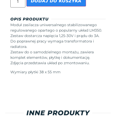
DODAJ DO KOSZYKA
OPIS PRODUKTU
Moduł zasilacza uniwersalnego stabilizowanego
regulowanego opartego o popularny układ LM350.
Zestaw dostarcza napięcia 1,25-30V i prądu do 3A.
Do poprawnej pracy wymaga transformatora i
radiatora.
Zestaw do o samodzielnego montażu, zawiera
komplet elementów, płytkę i dokumentację.
Zdjęcia przedstawia układ po zmontowaniu.
Wymiary płytki 38 x 55 mm
INNE PRODUKTY