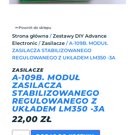
Powrót do sklepu
Strona główna
/
Zestawy DIY Advance
Electronic
/
Zasilacze
/ A-109B. MODUŁ
ZASILACZA STABILIZOWANEGO
REGULOWANEGO Z UKŁADEM LM350 -3A
ZASILACZE
A-109B. MODUŁ
ZASILACZA
STABILIZOWANEGO
REGULOWANEGO Z
UKŁADEM LM350 -3A
22,00
ZŁ