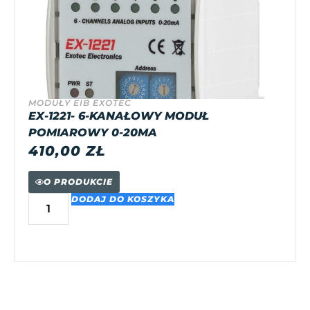
MODUŁY EIB EXOTEC
EX-1221- 6-KANAŁOWY MODUŁ
POMIAROWY 0-20MA
410,00
ZŁ
O PRODUKCIE
DODAJ DO KOSZYKA