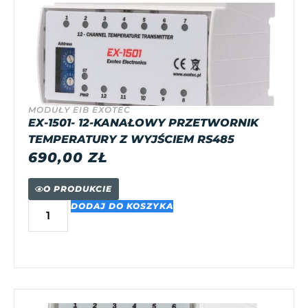
MODUŁY EIB EXOTEC
EX-1501- 12-KANAŁOWY PRZETWORNIK
TEMPERATURY Z WYJŚCIEM RS485
690,00
ZŁ
O PRODUKCIE
DODAJ DO KOSZYKA