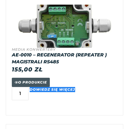
MEDIA KONWERTERY
AE-0010 – REGENERATOR (REPEATER )
MAGISTRALI RS485
155,00
ZŁ
O PRODUKCIE
DOWIEDZ SIĘ WIĘCEJ