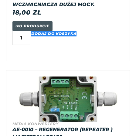
WCZMACNIACZA DUŻEJ MOCY.
18,00
ZŁ
O PRODUKCIE
DODAJ DO KOSZYKA
MEDIA KONWERTERY
AE-0010 – REGENERATOR (REPEATER )