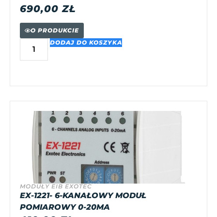
690,00
ZŁ
O PRODUKCIE
DODAJ DO KOSZYKA
MODUŁY EIB EXOTEC
EX-1221- 6-KANAŁOWY MODUŁ
POMIAROWY 0-20MA