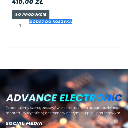
410,00
ZŁ
O PRODUKCIE
DODAJ DO KOSZYKA
Produkujemy szereg zestawów elektronicznych do samodzielnego
montażu, wszystkie są dostępne w naszym sklepiku internetowym.
SOCIAL MEDIA