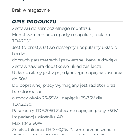
Brak w magazynie
OPIS PRODUKTU
Zestawu do samodzielnego montażu.
Moduł wzmacniacza oparty na aplikacji układu
TDA2050.
Jest to prosty, łatwo dostępny i popularny układ o
bardzo
dobrych parametrach i przyjemnej barwie dźwięku.
Zestaw zawiera dodatkowo układ zasilacza.
Układ zasilany jest z pojedynczego napięcia zasilania
do 50V.
Do poprawnej pracy wymagany jest radiator oraz
transformator
o mocy około 25-35W i napięciu 25-35V dla
TDA2050.
Parametry TDA2050 Zalecane napięcie pracy +50V
Impedancja głośnika 4Ω
Max RMS 30W
Zniekształcenia THD <0,2% Pasmo przenoszenia (