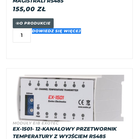
MAGISTRALI RS485
155,00
ZŁ
O PRODUKCIE
DOWIEDZ SIĘ WIĘCEJ
MODUŁY EIB EXOTEC
EX-1501- 12-KANAŁOWY PRZETWORNIK
TEMPERATURY Z WYJŚCIEM RS485