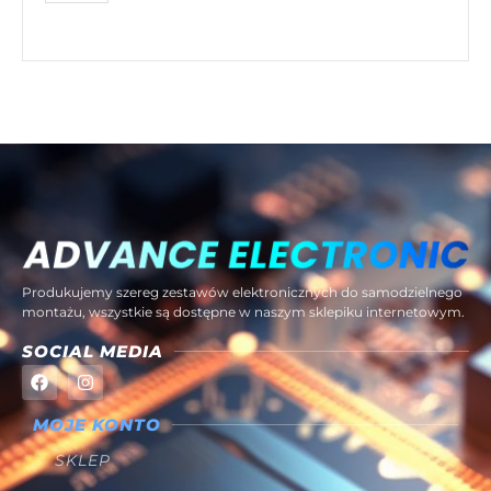
Produkujemy szereg zestawów elektronicznych do samodzielnego
montażu, wszystkie są dostępne w naszym sklepiku internetowym.
SOCIAL MEDIA
MOJE KONTO
SKLEP