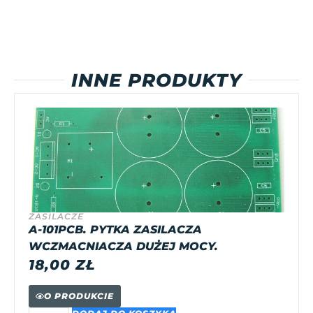
INNE PRODUKTY
ZASILACZE
A-101PCB. PYTKA ZASILACZA
WCZMACNIACZA DUŻEJ MOCY.
18,00
ZŁ
O PRODUKCIE