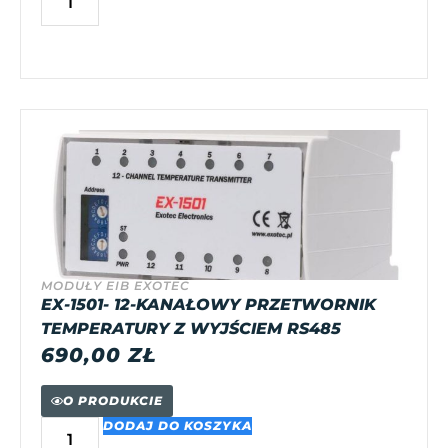
MODUŁY EIB EXOTEC
EX-1501- 12-KANAŁOWY PRZETWORNIK
TEMPERATURY Z WYJŚCIEM RS485
690,00
ZŁ
O PRODUKCIE
DODAJ DO KOSZYKA