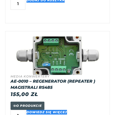
DODAJ DO KOSZYKA
MEDIA KONWERTERY
AE-0010 – REGENERATOR (REPEATER )
MAGISTRALI RS485
155,00
ZŁ
O PRODUKCIE
DOWIEDZ SIĘ WIĘCEJ