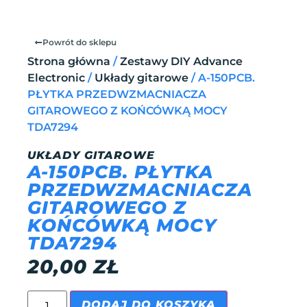
Powrót do sklepu
Strona główna
/
Zestawy DIY Advance
Electronic
/
Układy gitarowe
/ A-150PCB.
PŁYTKA PRZEDWZMACNIACZA
GITAROWEGO Z KOŃCÓWKĄ MOCY
TDA7294
UKŁADY GITAROWE
A-150PCB. PŁYTKA
PRZEDWZMACNIACZA
GITAROWEGO Z
KOŃCÓWKĄ MOCY
TDA7294
20,00
ZŁ
DODAJ DO KOSZYKA