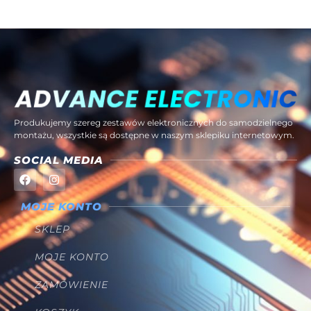
Produkujemy szereg zestawów elektronicznych do samodzielnego
montażu, wszystkie są dostępne w naszym sklepiku internetowym.
SOCIAL MEDIA
MOJE KONTO
SKLEP
MOJE KONTO
ZAMÓWIENIE