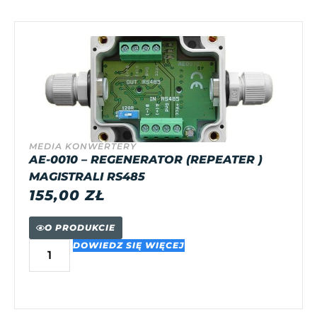
MEDIA KONWERTERY
AE-0010 – REGENERATOR (REPEATER )
MAGISTRALI RS485
155,00
ZŁ
O PRODUKCIE
DOWIEDZ SIĘ WIĘCEJ