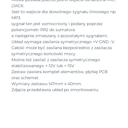
(JACK.
Jest to wejście dla dowolnego sygnału liniowego np.
MP3.
sygnał ten jest wzmocniony i podany poprzez
potencjometr PR2 do sumatora
a następnie zmieszany z pozostałymi sygnałami.
Układ wymaga zasilania symetrycznego +V GND -V.
Całość może być zasilana bezpośrednio z zasilacza
symetrycznego końcówki mocy.
Można też zasilać z zasilacza symetrycznego
stabilizowanego +-12V lub +-15V.
Zestaw zawiera komplet elementów, płytkę PCB
oraz schemat.
Wymiary zestawu 147mm x 40mm.
Zdjęcie przedstawia układ po zmontowaniu.