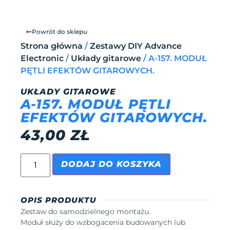
Powrót do sklepu
Strona główna
/
Zestawy DIY Advance
Electronic
/
Układy gitarowe
/ A-157. MODUŁ
PĘTLI EFEKTÓW GITAROWYCH.
UKŁADY GITAROWE
A-157. MODUŁ PĘTLI
EFEKTÓW GITAROWYCH.
43,00
ZŁ
DODAJ DO KOSZYKA
OPIS PRODUKTU
Zestaw do samodzielnego montażu.
Moduł służy do wzbogacenia budowanych lub