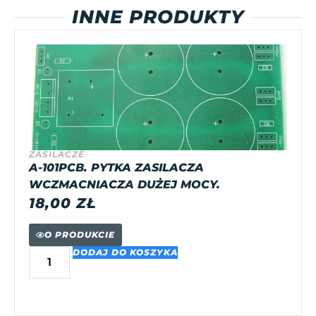
INNE PRODUKTY
ZASILACZE
A-101PCB. PYTKA ZASILACZA
WCZMACNIACZA DUŻEJ MOCY.
18,00
ZŁ
O PRODUKCIE
DODAJ DO KOSZYKA