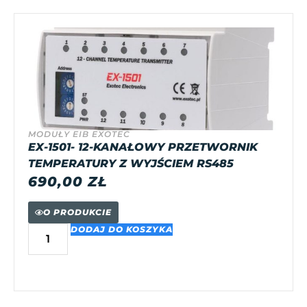
MODUŁY EIB EXOTEC
EX-1501- 12-KANAŁOWY PRZETWORNIK
TEMPERATURY Z WYJŚCIEM RS485
690,00
ZŁ
O PRODUKCIE
DODAJ DO KOSZYKA