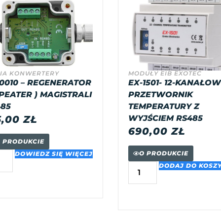
IA KONWERTERY
MODUŁY EIB EXOTEC
0010 – REGENERATOR
EX-1501- 12-KANAŁO
PEATER ) MAGISTRALI
PRZETWORNIK
85
TEMPERATURY Z
5,00
ZŁ
WYJŚCIEM RS485
690,00
ZŁ
 PRODUKCIE
O PRODUKCIE
DOWIEDZ SIĘ WIĘCEJ
DODAJ DO KOSZ