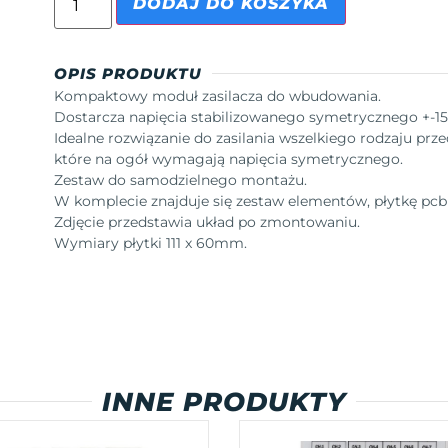
DODAJ DO KOSZYKA
OPIS PRODUKTU
Kompaktowy moduł zasilacza do wbudowania.
Dostarcza napięcia stabilizowanego symetrycznego +-15
Idealne rozwiązanie do zasilania wszelkiego rodzaju pr
które na ogół wymagają napięcia symetrycznego.
Zestaw do samodzielnego montażu.
W komplecie znajduje się zestaw elementów, płytkę pcb
Zdjęcie przedstawia układ po zmontowaniu.
Wymiary płytki 111 x 60mm.
INNE PRODUKTY