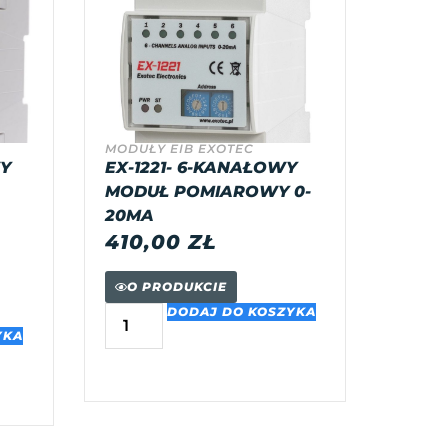
MODUŁY EIB EXOTEC
WY
EX-1221- 6-KANAŁOWY
MODUŁ POMIAROWY 0-
20MA
410,00
ZŁ
O PRODUKCIE
DODAJ DO KOSZYKA
YKA