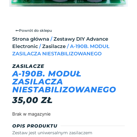
Powrót do sklepu
Strona główna
/
Zestawy DIY Advance
Electronic
/
Zasilacze
/ A-190B. MODUŁ
ZASILACZA NIESTABILIZOWANEGO
ZASILACZE
A-190B. MODUŁ
ZASILACZA
NIESTABILIZOWANEGO
35,00
ZŁ
Brak w magazynie
OPIS PRODUKTU
Zestaw jest uniwersalnym zasilaczem