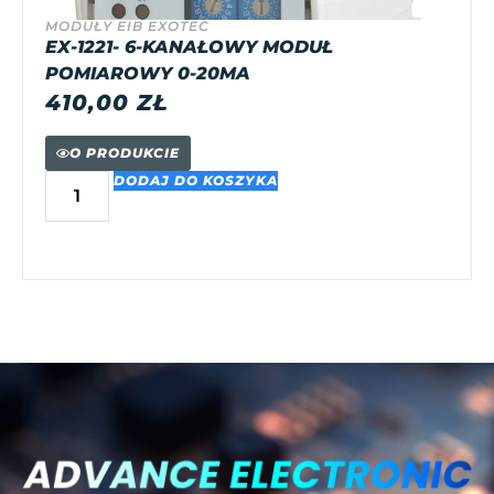
MODUŁY EIB EXOTEC
EX-1221- 6-KANAŁOWY MODUŁ
POMIAROWY 0-20MA
410,00
ZŁ
O PRODUKCIE
DODAJ DO KOSZYKA