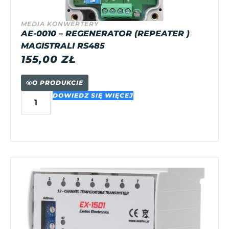
MEDIA KONWERTERY
AE-0010 – REGENERATOR (REPEATER )
MAGISTRALI RS485
155,00
ZŁ
O PRODUKCIE
DOWIEDZ SIĘ WIĘCEJ