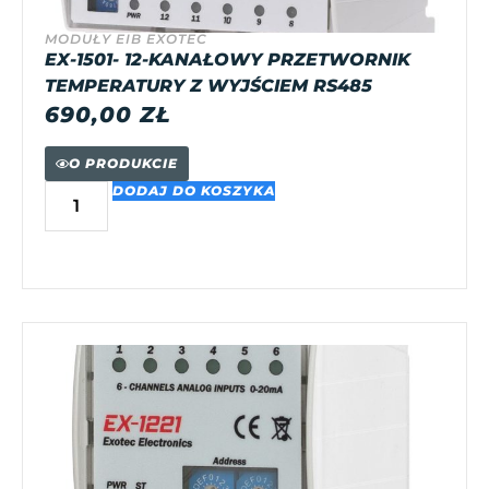
MODUŁY EIB EXOTEC
EX-1501- 12-KANAŁOWY PRZETWORNIK
TEMPERATURY Z WYJŚCIEM RS485
690,00
ZŁ
O PRODUKCIE
DODAJ DO KOSZYKA