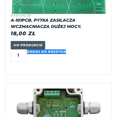
ZASILACZE
A-101PCB. PYTKA ZASILACZA
WCZMACNIACZA DUŻEJ MOCY.
18,00
ZŁ
O PRODUKCIE
DODAJ DO KOSZYKA