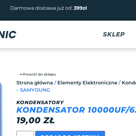
Darmowa dostawa już od:
399zł
SKLEP
Powrót do sklepu
Strona główna
/
Elementy Elektroniczne
/
Kond
– SAMYOUNG
KONDENSATORY
KONDENSATOR 10000UF/6
19,00
ZŁ