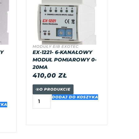
MODUŁY EIB EXOTEC
WY
EX-1221- 6-KANAŁOWY
MODUŁ POMIAROWY 0-
20MA
410,00
ZŁ
O PRODUKCIE
DODAJ DO KOSZYKA
YKA