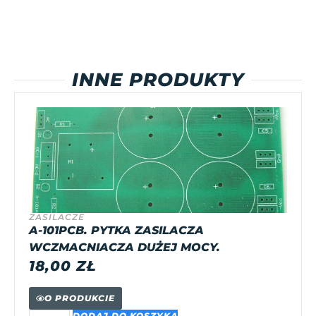
INNE PRODUKTY
ZASILACZE
A-101PCB. PYTKA ZASILACZA
WCZMACNIACZA DUŻEJ MOCY.
18,00
ZŁ
O PRODUKCIE
DODAJ DO KOSZYKA