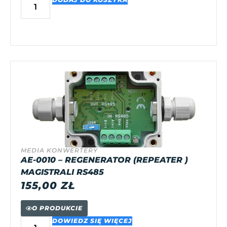
MEDIA KONWERTERY
AE-0010 – REGENERATOR (REPEATER )
MAGISTRALI RS485
155,00
ZŁ
O PRODUKCIE
DOWIEDZ SIĘ WIĘCEJ