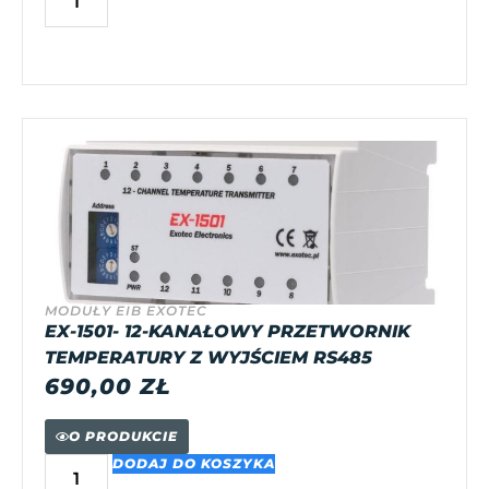
MODUŁY EIB EXOTEC
EX-1501- 12-KANAŁOWY PRZETWORNIK
TEMPERATURY Z WYJŚCIEM RS485
690,00
ZŁ
O PRODUKCIE
DODAJ DO KOSZYKA