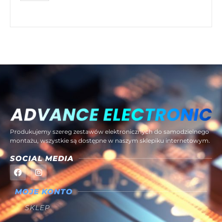
Produkujemy szereg zestawów elektronicznych do samodzielnego
montażu, wszystkie są dostępne w naszym sklepiku internetowym.
SOCIAL MEDIA
MOJE KONTO
SKLEP