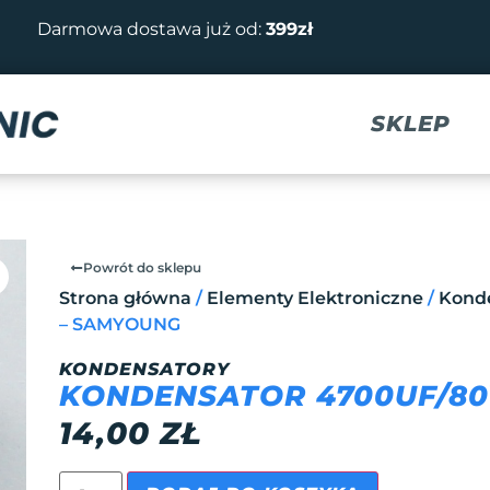
Darmowa dostawa już od:
399zł
SKLEP
Powrót do sklepu
Strona główna
/
Elementy Elektroniczne
/
Kond
– SAMYOUNG
KONDENSATORY
KONDENSATOR 4700UF/80
14,00
ZŁ