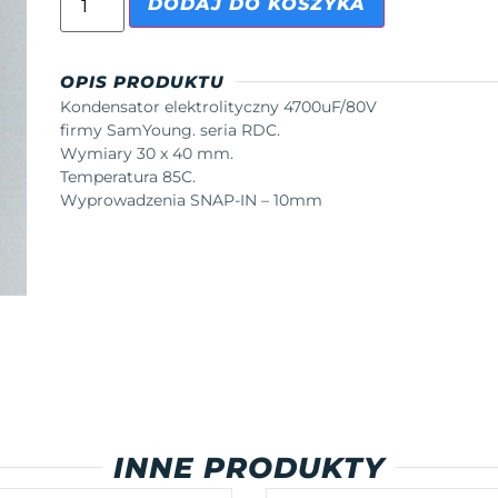
DODAJ DO KOSZYKA
OPIS PRODUKTU
Kondensator elektrolityczny 4700uF/80V
firmy SamYoung. seria RDC.
Wymiary 30 x 40 mm.
Temperatura 85C.
Wyprowadzenia SNAP-IN – 10mm
INNE PRODUKTY