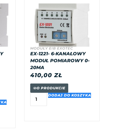
MODUŁY EIB EXOTEC
WY
EX-1221- 6-KANAŁOWY
MODUŁ POMIAROWY 0-
20MA
410,00
ZŁ
O PRODUKCIE
DODAJ DO KOSZYKA
YKA