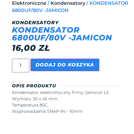
Elektroniczne
/
Kondensatory
/ KONDENSATOR
6800UF/80V -JAMICON
KONDENSATORY
KONDENSATOR
6800UF/80V -JAMICON
16,00
ZŁ
DODAJ DO KOSZYKA
OPIS PRODUKTU
Kondensator elektrolityczny firmy Jamicon LS
Wymiary 30 x 45 mm.
Temperatura 85C.
Wyprowadzenia SNAP-IN – 10mm