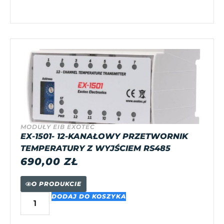
MODUŁY EIB EXOTEC
EX-1501- 12-KANAŁOWY PRZETWORNIK
TEMPERATURY Z WYJŚCIEM RS485
690,00
ZŁ
O PRODUKCIE
DODAJ DO KOSZYKA