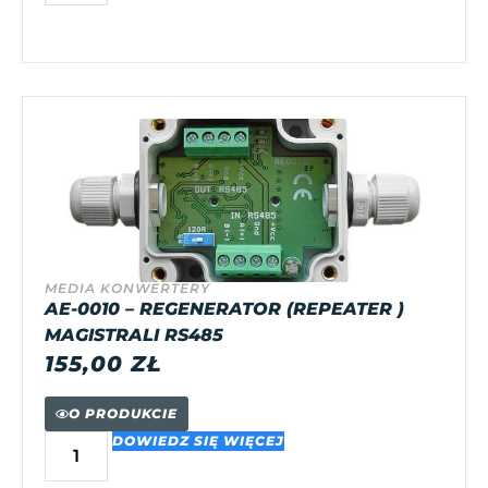
MEDIA KONWERTERY
AE-0010 – REGENERATOR (REPEATER )
MAGISTRALI RS485
155,00
ZŁ
O PRODUKCIE
DOWIEDZ SIĘ WIĘCEJ