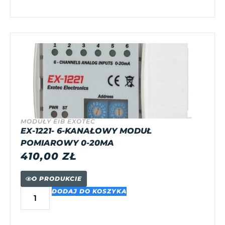
MODUŁY EIB EXOTEC
EX-1221- 6-KANAŁOWY MODUŁ
POMIAROWY 0-20MA
410,00
ZŁ
O PRODUKCIE
DODAJ DO KOSZYKA