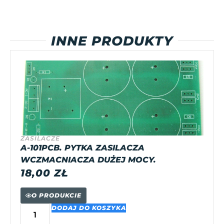
INNE PRODUKTY
ZASILACZE
A-101PCB. PYTKA ZASILACZA
WCZMACNIACZA DUŻEJ MOCY.
18,00
ZŁ
O PRODUKCIE
DODAJ DO KOSZYKA