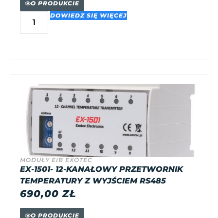
O PRODUKCIE
DOWIEDZ SIĘ WIĘCEJ
MODUŁY EIB EXOTEC
EX-1501- 12-KANAŁOWY PRZETWORNIK
TEMPERATURY Z WYJŚCIEM RS485
690,00
ZŁ
O PRODUKCIE