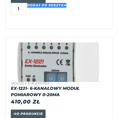
DODAJ DO KOSZYKA
MODUŁY EIB EXOTEC
EX-1221- 6-KANAŁOWY MODUŁ
POMIAROWY 0-20MA
410,00
ZŁ
O PRODUKCIE