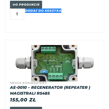
O PRODUKCIE
DODAJ DO KOSZYKA
MEDIA KONWERTERY
AE-0010 – REGENERATOR (REPEATER )
MAGISTRALI RS485
155,00
ZŁ