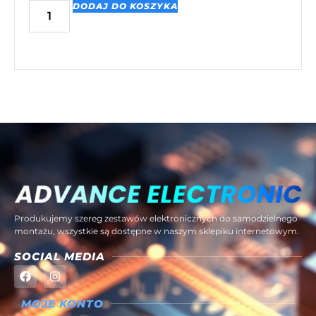
DODAJ DO KOSZYKA
Produkujemy szereg zestawów elektronicznych do samodzielnego
montażu, wszystkie są dostępne w naszym sklepiku internetowym.
SOCIAL MEDIA
MOJE KONTO