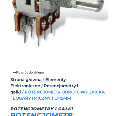
Powrót do sklepu
Strona główna
/
Elementy
Elektroniczne
/
Potencjometry i
gałki
/ POTENCJOMETR OBROTOWY 2X10KA
( LOGARYTMICZNY ) L=15MM
POTENCJOMETRY I GAŁKI
POTENCJOMETR