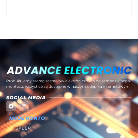
Produkujemy szereg zestawów elektronicznych do samodzielnego
montażu, wszystkie są dostępne w naszym sklepiku internetowym.
SOCIAL MEDIA
MOJE KONTO
SKLEP