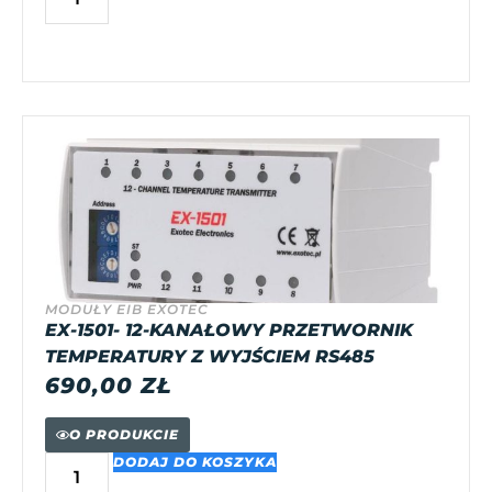
MODUŁY EIB EXOTEC
EX-1501- 12-KANAŁOWY PRZETWORNIK
TEMPERATURY Z WYJŚCIEM RS485
690,00
ZŁ
O PRODUKCIE
DODAJ DO KOSZYKA