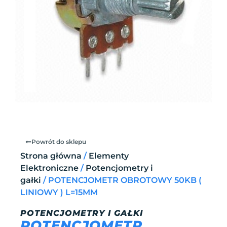
Powrót do sklepu
Strona główna
/
Elementy
Elektroniczne
/
Potencjometry i
gałki
/ POTENCJOMETR OBROTOWY 50KB (
LINIOWY ) L=15MM
POTENCJOMETRY I GAŁKI
POTENCJOMETR