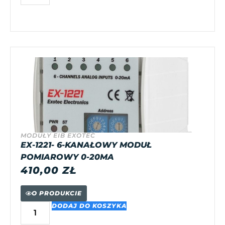
MODUŁY EIB EXOTEC
EX-1221- 6-KANAŁOWY MODUŁ
POMIAROWY 0-20MA
410,00
ZŁ
O PRODUKCIE
DODAJ DO KOSZYKA