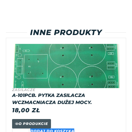
INNE PRODUKTY
ZASILACZE
A-101PCB. PYTKA ZASILACZA
WCZMACNIACZA DUŻEJ MOCY.
18,00
ZŁ
O PRODUKCIE
DODAJ DO KOSZYKA