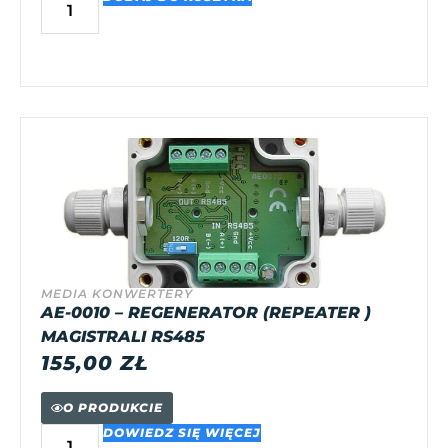
MEDIA KONWERTERY
AE-0010 – REGENERATOR (REPEATER )
MAGISTRALI RS485
155,00
ZŁ
O PRODUKCIE
DOWIEDZ SIĘ WIĘCEJ