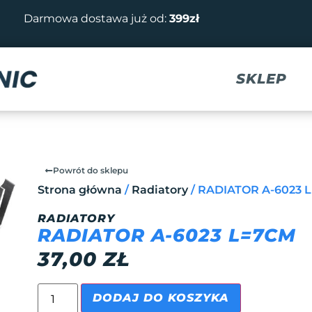
Darmowa dostawa już od:
399zł
SKLEP
Powrót do sklepu
Strona główna
/
Radiatory
/ RADIATOR A-6023 
RADIATORY
RADIATOR A-6023 L=7CM
37,00
ZŁ
DODAJ DO KOSZYKA