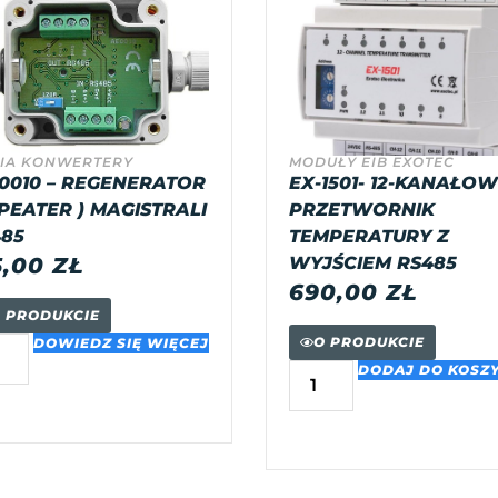
IA KONWERTERY
MODUŁY EIB EXOTEC
0010 – REGENERATOR
EX-1501- 12-KANAŁO
PEATER ) MAGISTRALI
PRZETWORNIK
85
TEMPERATURY Z
5,00
ZŁ
WYJŚCIEM RS485
690,00
ZŁ
 PRODUKCIE
O PRODUKCIE
DOWIEDZ SIĘ WIĘCEJ
DODAJ DO KOSZ